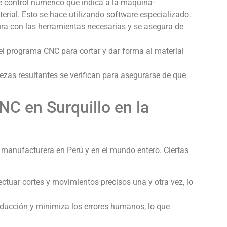
 control numérico que indica a la máquina-
erial. Esto se hace utilizando software especializado.
a con las herramientas necesarias y se asegura de
l programa CNC para cortar y dar forma al material
zas resultantes se verifican para asegurarse de que
C en Surquillo en la
 manufacturera en Perú y en el mundo entero. Ciertas
uar cortes y movimientos precisos una y otra vez, lo
ducción y minimiza los errores humanos, lo que