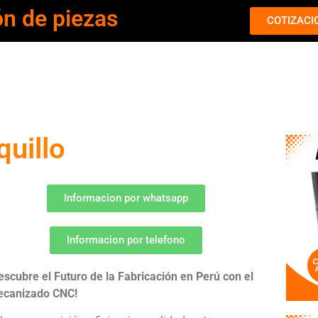
ón de piezas
COTIZACI
uillo
Informacion por whatsapp
Informacion por telefono
escubre el Futuro de la Fabricación en Perú con el
canizado CNC!