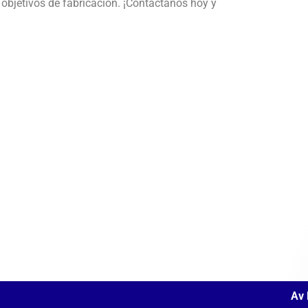
objetivos de fabricación. ¡Contáctanos hoy y
Av 