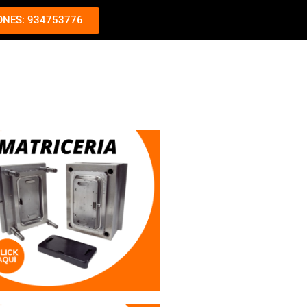
ONES: 934753776