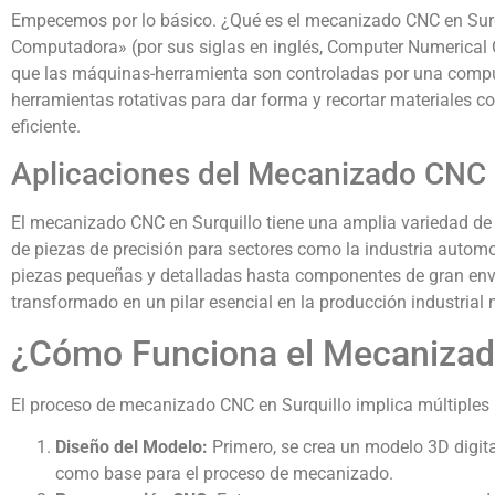
Empecemos por lo básico. ¿Qué es el mecanizado CNC en Surq
Computadora» (por sus siglas en inglés, Computer Numerical Con
que las máquinas-herramienta son controladas por una com
herramientas rotativas para dar forma y recortar materiales 
eficiente.
Aplicaciones del Mecanizado CNC 
El mecanizado CNC en Surquillo tiene una amplia variedad de a
de piezas de precisión para sectores como la industria autom
piezas pequeñas y detalladas hasta componentes de gran env
transformado en un pilar esencial en la producción industrial
¿Cómo Funciona el Mecanizad
El proceso de mecanizado CNC en Surquillo implica múltiples 
Diseño del Modelo:
Primero, se crea un modelo 3D digital
como base para el proceso de mecanizado.