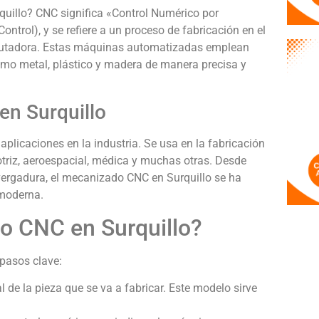
uillo? CNC significa «Control Numérico por
trol), y se refiere a un proceso de fabricación en el
putadora. Estas máquinas automatizadas emplean
como metal, plástico y madera de manera precisa y
en Surquillo
plicaciones en la industria. Se usa en la fabricación
otriz, aeroespacial, médica y muchas otras. Desde
ergadura, el mecanizado CNC en Surquillo se ha
 moderna.
o CNC en Surquillo?
pasos clave:
 de la pieza que se va a fabricar. Este modelo sirve