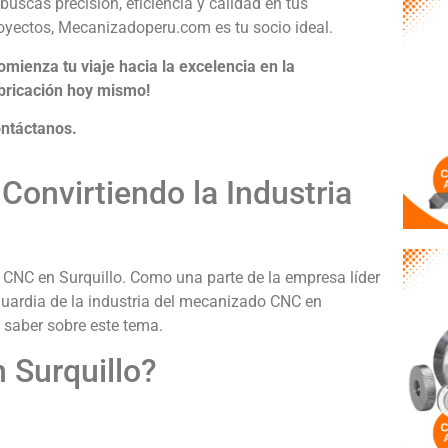
 buscas precisión, eficiencia y calidad en tus
oyectos, Mecanizadoperu.com es tu socio ideal.
omienza tu viaje hacia la excelencia en la
bricación hoy mismo!
ntáctanos.
Convirtiendo la Industria
CNC en Surquillo. Como una parte de la empresa líder
ardia de la industria del mecanizado CNC en
n saber sobre este tema.
 Surquillo?