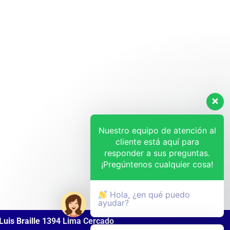
Nuestro equipo de atención al
cliente está aquí para
responder a sus preguntas.
¡Pregúntenos cualquier cosa!
Hola, ¿en qué puedo
ayudar?
Luis Braille 1394 Lima Cercado