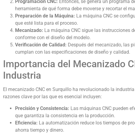
Programación CNC:
Entonces, se genera un programa de
herramienta de qué forma debe moverse y recortar el mat
Preparación de la Máquina:
La máquina CNC se configur
que esté lista para el proceso.
Mecanizado:
La máquina CNC sigue las instrucciones de
conforme con el diseño del modelo.
Verificación de Calidad:
Después del mecanizado, las pie
cumplan con las especificaciones de diseño y calidad.
Importancia del Mecanizado CN
Industria
El mecanizado CNC en Surquillo ha revolucionado la industria
razones clave por las que es esencial incluyen:
Precisión y Consistencia:
Las máquinas CNC pueden efect
que garantiza la consistencia en la producción.
Eficiencia:
La automatización reduce los tiempos de pro
ahorra tiempo y dinero.