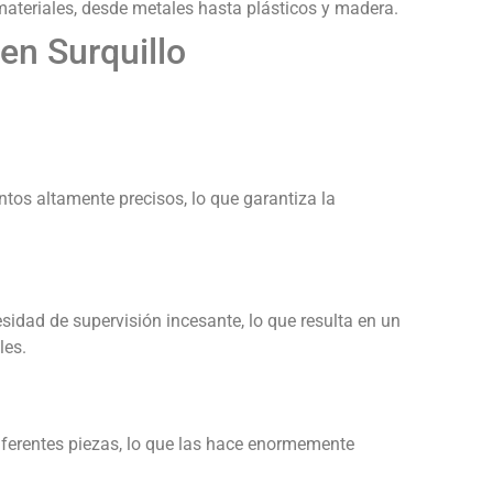
ateriales, desde metales hasta plásticos y madera.
en Surquillo
os altamente precisos, lo que garantiza la
idad de supervisión incesante, lo que resulta en un
les.
erentes piezas, lo que las hace enormemente