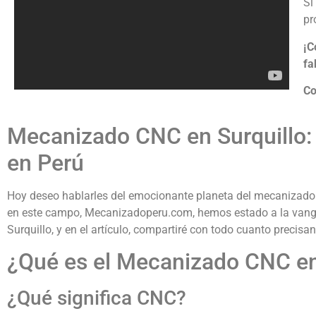
Si
pr
¡C
fa
Co
Mecanizado CNC en Surquillo: 
en Perú
Hoy deseo hablarles del emocionante planeta del mecanizado 
en este campo, Mecanizadoperu.com, hemos estado a la vangu
Surquillo, y en el artículo, compartiré con todo cuanto precisa
¿Qué es el Mecanizado CNC en
¿Qué significa CNC?