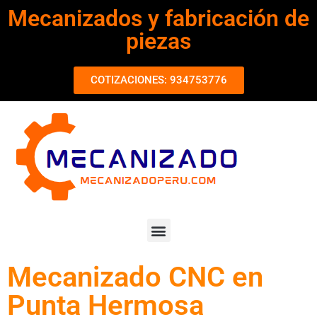
Mecanizados y fabricación de
piezas
COTIZACIONES: 934753776
Mecanizado CNC en
Punta Hermosa