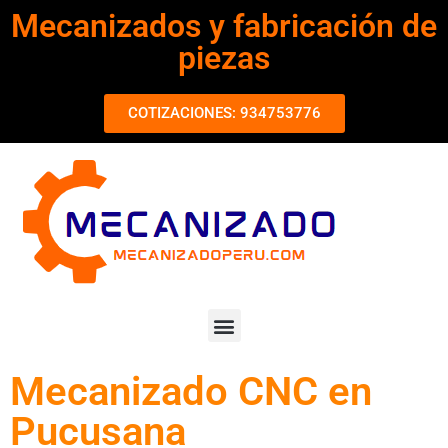
Mecanizados y fabricación de
piezas
COTIZACIONES: 934753776
Mecanizado CNC en
Pucusana