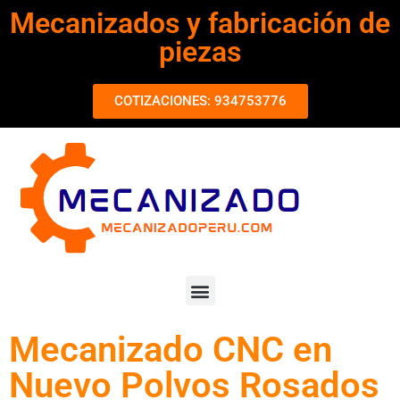
Mecanizados y fabricación de
piezas
COTIZACIONES: 934753776
Mecanizado CNC en
Nuevo Polvos Rosados