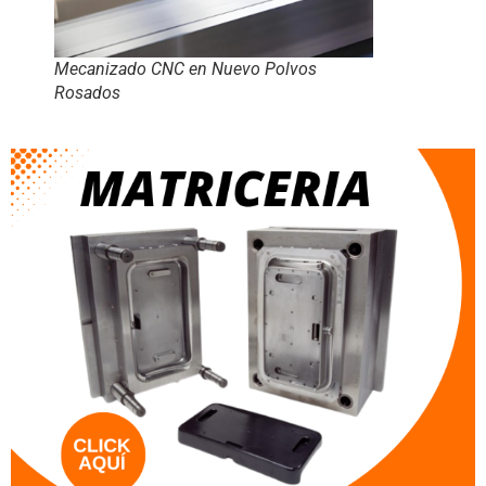
Mecanizado CNC en Nuevo Polvos
Rosados