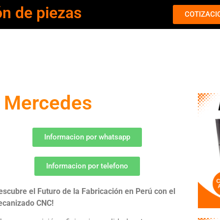
ón de piezas
COTIZACI
s Mercedes
Informacion por whatsapp
Informacion por telefono
escubre el Futuro de la Fabricación en Perú con el
canizado CNC!