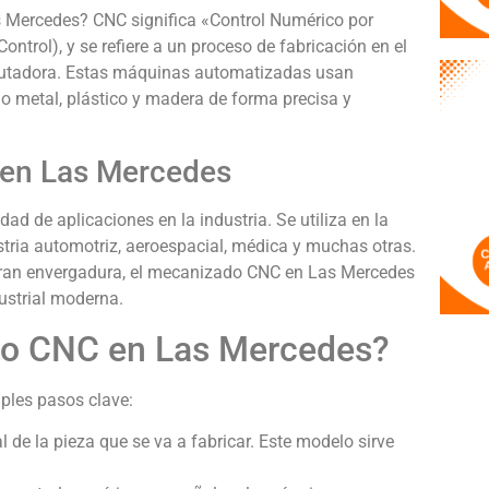
 Mercedes? CNC significa «Control Numérico por
trol), y se refiere a un proceso de fabricación en el
putadora. Estas máquinas automatizadas usan
o metal, plástico y madera de forma precisa y
 en Las Mercedes
d de aplicaciones en la industria. Se utiliza en la
stria automotriz, aeroespacial, médica y muchas otras.
ran envergadura, el mecanizado CNC en Las Mercedes
ustrial moderna.
do CNC en Las Mercedes?
ples pasos clave:
 de la pieza que se va a fabricar. Este modelo sirve