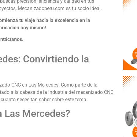
 buscas precisión, eficiencia y calidad en tus
oyectos, Mecanizadoperu.com es tu socio ideal.
omienza tu viaje hacia la excelencia en la
bricación hoy mismo!
ntáctanos.
es: Convirtiendo la
izado CNC en Las Mercedes. Como parte de la
ado a la cabeza de la industria del mecanizado CNC
o cuanto necesitan saber sobre este tema.
n Las Mercedes?