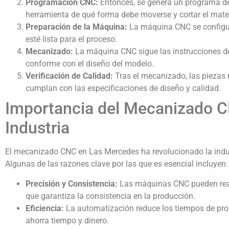
Programación CNC:
Entonces, se genera un programa de
herramienta de qué forma debe moverse y cortar el mater
Preparación de la Máquina:
La máquina CNC se configura
esté lista para el proceso.
Mecanizado:
La máquina CNC sigue las instrucciones de
conforme con el diseño del modelo.
Verificación de Calidad:
Tras el mecanizado, las piezas 
cumplan con las especificaciones de diseño y calidad.
Importancia del Mecanizado C
Industria
El mecanizado CNC en Las Mercedes ha revolucionado la indus
Algunas de las razones clave por las que es esencial incluyen:
Precisión y Consistencia:
Las máquinas CNC pueden reali
que garantiza la consistencia en la producción.
Eficiencia:
La automatización reduce los tiempos de pro
ahorra tiempo y dinero.