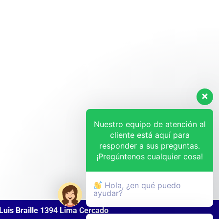
Nuestro equipo de atención al
cliente está aquí para
responder a sus preguntas.
¡Pregúntenos cualquier cosa!
Hola, ¿en qué puedo
ayudar?
Luis Braille 1394 Lima Cercado