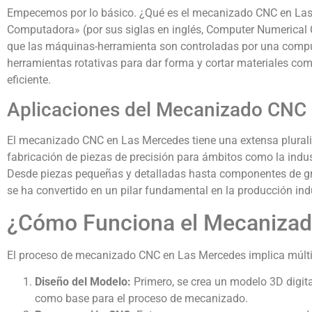
Empecemos por lo básico. ¿Qué es el mecanizado CNC en Las
Computadora» (por sus siglas en inglés, Computer Numerical Con
que las máquinas-herramienta son controladas por una com
herramientas rotativas para dar forma y cortar materiales com
eficiente.
Aplicaciones del Mecanizado CNC
El mecanizado CNC en Las Mercedes tiene una extensa pluralida
fabricación de piezas de precisión para ámbitos como la indu
Desde piezas pequeñas y detalladas hasta componentes de g
se ha convertido en un pilar fundamental en la producción ind
¿Cómo Funciona el Mecaniza
El proceso de mecanizado CNC en Las Mercedes implica múlti
Diseño del Modelo:
Primero, se crea un modelo 3D digital
como base para el proceso de mecanizado.