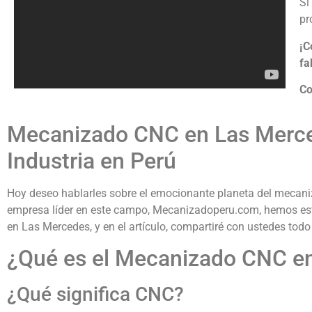
Si
pr
¡C
fa
Co
Mecanizado CNC en Las Merced
Industria en Perú
Hoy deseo hablarles sobre el emocionante planeta del mecan
empresa líder en este campo, Mecanizadoperu.com, hemos est
en Las Mercedes, y en el artículo, compartiré con ustedes tod
¿Qué es el Mecanizado CNC e
¿Qué significa CNC?