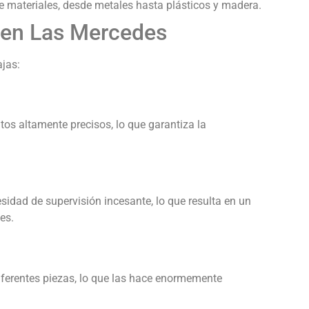
e materiales, desde metales hasta plásticos y madera.
 en Las Mercedes
jas:
s altamente precisos, lo que garantiza la
idad de supervisión incesante, lo que resulta en un
es.
erentes piezas, lo que las hace enormemente