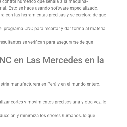
 control numérico que señala a la máquina-
ial. Esto se hace usando software especializado.
 con las herramientas precisas y se cerciora de que
l programa CNC para recortar y dar forma al material
resultantes se verifican para asegurarse de que
NC en Las Mercedes en la
tria manufacturera en Perú y en el mundo entero.
zar cortes y movimientos precisos una y otra vez, lo
ducción y minimiza los errores humanos, lo que