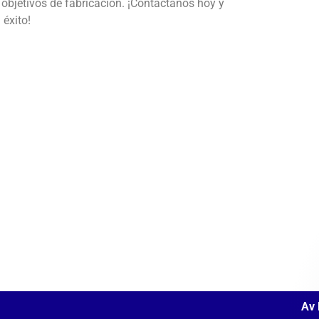
objetivos de fabricación. ¡Contáctanos hoy y
éxito!
Av 