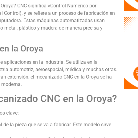
Oroya? CNC significa «Control Numérico por
Control), y se refiere a un proceso de fabricación en
omputadora. Estas máquinas automatizadas usan
mo metal, plástico y madera de manera precisa y
en la Oroya
aplicaciones en la industria. Se utiliza en la
stria automotriz, aeroespacial, médica y muchas otras.
an extensión, el mecanizado CNC en la Oroya se ha
l moderna.
canizado CNC en la Oroya?
os clave:
 de la pieza que se va a fabricar. Este modelo sirve