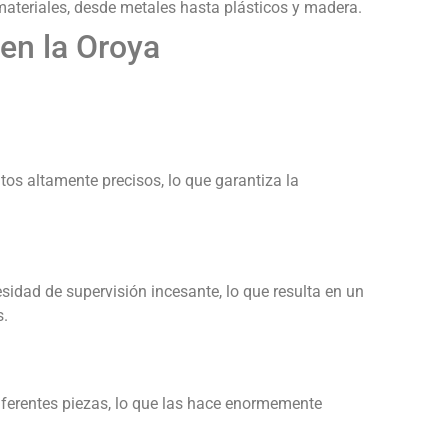
ateriales, desde metales hasta plásticos y madera.
en la Oroya
s altamente precisos, lo que garantiza la
idad de supervisión incesante, lo que resulta en un
s.
erentes piezas, lo que las hace enormemente