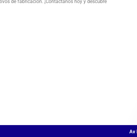
tivos de fabricación. ¡Contáctanos hoy y descubre
Av 