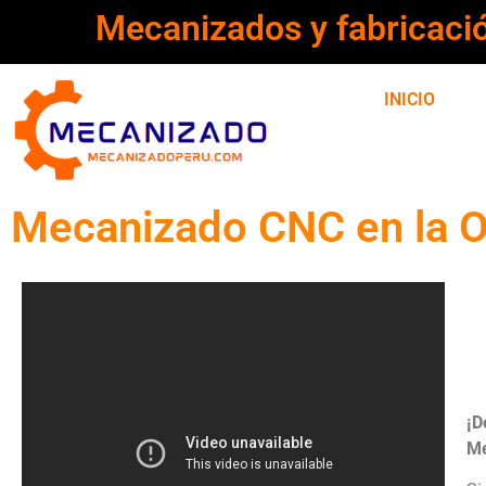
Mecanizados y fabricaci
INICIO
Mecanizado CNC en la 
¡D
Me