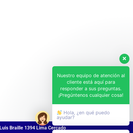
Nuestro equipo de atención al
cliente está aquí para
responder a sus preguntas.
¡Pregúntenos cualquier cosa!
Hola, ¿en qué puedo
ayudar?
Luis Braille 1394 Lima Cercado