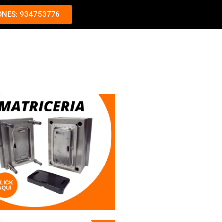
ONES: 934753776