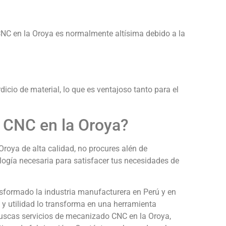
CNC en la Oroya es normalmente altísima debido a la
icio de material, lo que es ventajoso tanto para el
 CNC en la Oroya?
roya de alta calidad, no procures alén de
ogía necesaria para satisfacer tus necesidades de
sformado la industria manufacturera en Perú y en
 y utilidad lo transforma en una herramienta
 buscas servicios de mecanizado CNC en la Oroya,