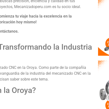
 buscas precisión, eficiencia y calidad en tus
oyectos, Mecanizadoperu.com es tu socio ideal.
omienza tu viaje hacia la excelencia en la
bricación hoy mismo!
ntáctanos.
Transformando la Industria
zado CNC en la Oroya. Como parte de la compañía
vanguardia de la industria del mecanizado CNC en la
ecisan saber sobre este tema.
 la Oroya?