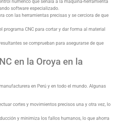
ntrol numérico que señala a la máquina-herramienta
sando software especializado.
 con las herramientas precisas y se cerciora de que
l programa CNC para cortar y dar forma al material
 resultantes se comprueban para asegurarse de que
C en la Oroya en la
 manufacturera en Perú y en todo el mundo. Algunas
uar cortes y movimientos precisos una y otra vez, lo
ducción y minimiza los fallos humanos, lo que ahorra