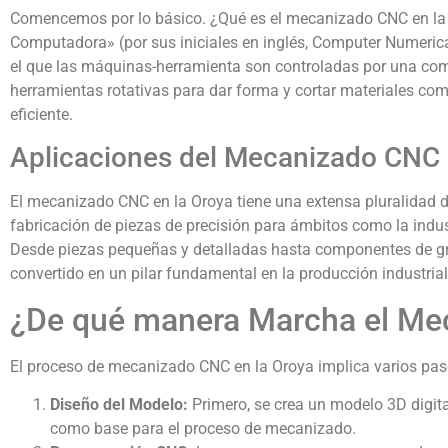
Comencemos por lo básico. ¿Qué es el mecanizado CNC en la 
Computadora» (por sus iniciales en inglés, Computer Numerical 
el que las máquinas-herramienta son controladas por una c
herramientas rotativas para dar forma y cortar materiales co
eficiente.
Aplicaciones del Mecanizado CNC 
El mecanizado CNC en la Oroya tiene una extensa pluralidad de 
fabricación de piezas de precisión para ámbitos como la indu
Desde piezas pequeñas y detalladas hasta componentes de gr
convertido en un pilar fundamental en la producción industria
¿De qué manera Marcha el Me
El proceso de mecanizado CNC en la Oroya implica varios pas
Diseño del Modelo:
Primero, se crea un modelo 3D digital
como base para el proceso de mecanizado.