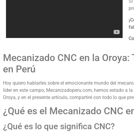
Si
pr
¡C
fa
Co
Mecanizado CNC en la Oroya: 
en Perú
Hoy quiero hablarles sobre el emocionante mundo del mecani
líder en este campo, Mecanizadoperu.com, hemos estado a la 
Oroya, y en el presente artículo, compartiré con todo lo que pr
¿Qué es el Mecanizado CNC en
¿Qué es lo que significa CNC?