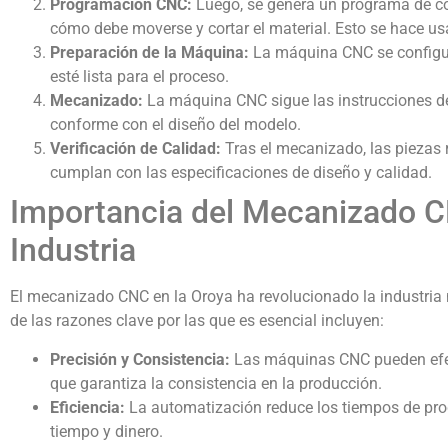
Programación CNC:
Luego, se genera un programa de co
cómo debe moverse y cortar el material. Esto se hace u
Preparación de la Máquina:
La máquina CNC se configura
esté lista para el proceso.
Mecanizado:
La máquina CNC sigue las instrucciones de
conforme con el diseño del modelo.
Verificación de Calidad:
Tras el mecanizado, las piezas
cumplan con las especificaciones de diseño y calidad.
Importancia del Mecanizado CN
Industria
El mecanizado CNC en la Oroya ha revolucionado la industria
de las razones clave por las que es esencial incluyen:
Precisión y Consistencia:
Las máquinas CNC pueden efect
que garantiza la consistencia en la producción.
Eficiencia:
La automatización reduce los tiempos de pro
tiempo y dinero.