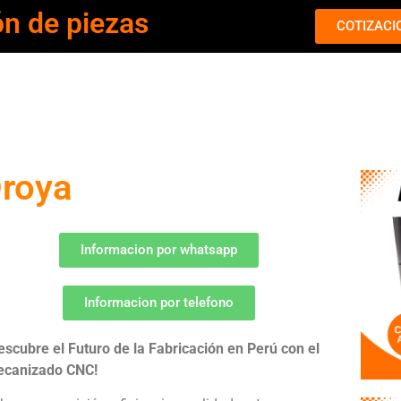
ón de piezas
COTIZACI
Oroya
Informacion por whatsapp
Informacion por telefono
escubre el Futuro de la Fabricación en Perú con el
canizado CNC!