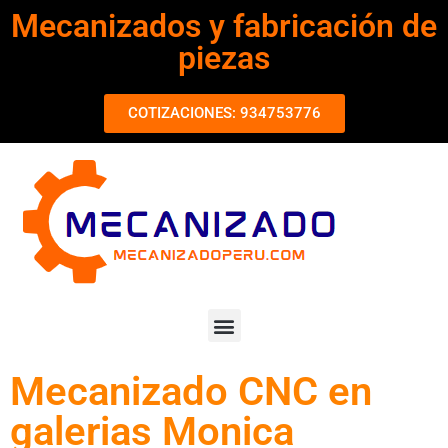
Mecanizados y fabricación de
piezas
COTIZACIONES: 934753776
Mecanizado CNC en
galerias Monica