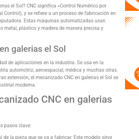
ias el Sol? CNC significa «Control Numérico por
Control), y se refiere a un proceso de fabricación en
omputadora. Estas máquinas automatizadas usan
mo metal, plástico y madera de manera precisa y
n galerias el Sol
ad de aplicaciones en la industria. Se usa en la
tria automotriz, aeroespacial, médica y muchas otras.
n extensión, el mecanizado CNC en galerias el Sol se
ustrial moderna.
canizado CNC en galerias
os pasos clave:
 de la pieza que se va a fabricar. Este modelo sirve