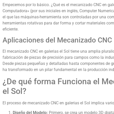
Empecemos por lo básico. ¿Qué es el mecanizado CNC en galer
Computadora» (por sus iniciales en inglés, Computer Numerical 
el que las máquinas-herramienta son controladas por una c
herramientas rotativas para dar forma y cortar materiales co
eficiente.
Aplicaciones del Mecanizado CNC e
El mecanizado CNC en galerias el Sol tiene una amplia pluralid
fabricación de piezas de precisión para campos como la indus
Desde piezas pequeñas y detalladas hasta componentes de gra
ha transformado en un pilar fundamental en la producción ind
¿De qué forma Funciona el Me
el Sol?
El proceso de mecanizado CNC en galerias el Sol implica vari
Diseño del Modelo:
Primero, se crea un modelo 3D digital