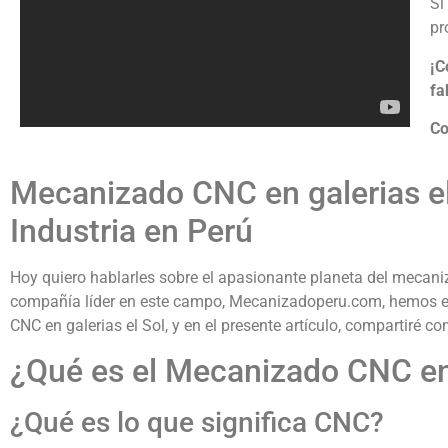
Si
pr
¡C
fa
Co
Mecanizado CNC en galerias el
Industria en Perú
Hoy quiero hablarles sobre el apasionante planeta del mecani
compañía líder en este campo, Mecanizadoperu.com, hemos es
CNC en galerias el Sol, y en el presente artículo, compartiré c
¿Qué es el Mecanizado CNC en 
¿Qué es lo que significa CNC?