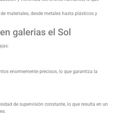
de materiales, desde metales hasta plásticos y
n galerias el Sol
ajas:
tos enormemente precisos, lo que garantiza la
idad de supervisión constante, lo que resulta en un
es.