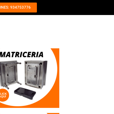
ONES: 934753776