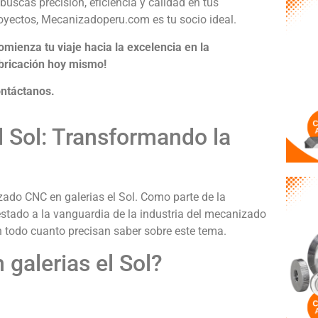
 buscas precisión, eficiencia y calidad en tus
oyectos, Mecanizadoperu.com es tu socio ideal.
omienza tu viaje hacia la excelencia en la
bricación hoy mismo!
ntáctanos.
 Sol: Transformando la
zado CNC en galerias el Sol. Como parte de la
tado a la vanguardia de la industria del mecanizado
on todo cuanto precisan saber sobre este tema.
galerias el Sol?