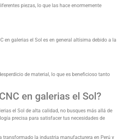
ferentes piezas, lo que las hace enormemente
en galerias el Sol es en general altísima debido a la
esperdicio de material, lo que es beneficioso tanto
NC en galerias el Sol?
rias el Sol de alta calidad, no busques más allá de
ogía precisa para satisfacer tus necesidades de
a transformado la industria manufacturera en Perú y