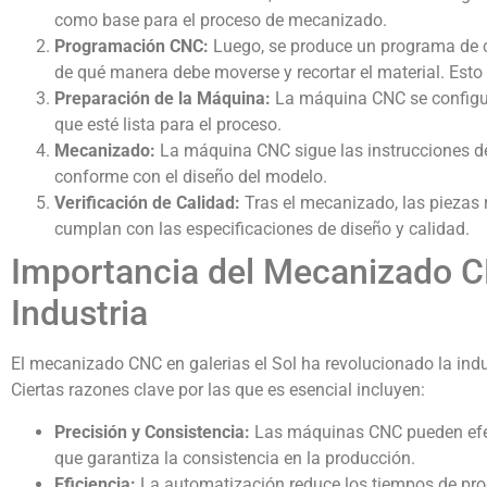
como base para el proceso de mecanizado.
Programación CNC:
Luego, se produce un programa de c
de qué manera debe moverse y recortar el material. Esto
Preparación de la Máquina:
La máquina CNC se configura
que esté lista para el proceso.
Mecanizado:
La máquina CNC sigue las instrucciones de
conforme con el diseño del modelo.
Verificación de Calidad:
Tras el mecanizado, las piezas 
cumplan con las especificaciones de diseño y calidad.
Importancia del Mecanizado CN
Industria
El mecanizado CNC en galerias el Sol ha revolucionado la ind
Ciertas razones clave por las que es esencial incluyen:
Precisión y Consistencia:
Las máquinas CNC pueden efect
que garantiza la consistencia en la producción.
Eficiencia:
La automatización reduce los tiempos de pro