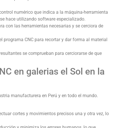
ontrol numérico que indica a la máquina-herramienta
 se hace utilizando software especializado.
 con las herramientas necesarias y se cerciora de
l programa CNC para recortar y dar forma al material
resultantes se comprueban para cerciorarse de que
C en galerias el Sol en la
ustria manufacturera en Perú y en todo el mundo.
uar cortes y movimientos precisos una y otra vez, lo
ducción y minimiza los errores humanos, lo que