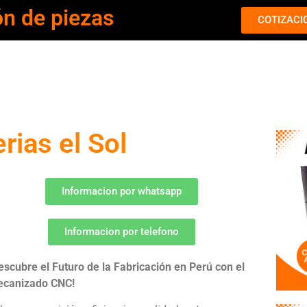
ón de piezas
COTIZACI
ias el Sol
Informacion por whatsapp
Informacion por telefono
escubre el Futuro de la Fabricación en Perú con el
canizado CNC!