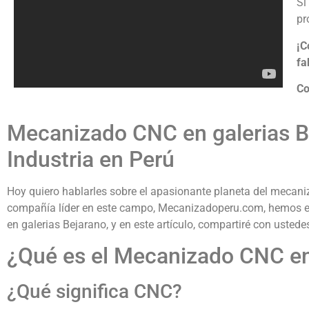
Si
pr
¡C
fa
Co
Mecanizado CNC en galerias B
Industria en Perú
Hoy quiero hablarles sobre el apasionante planeta del mecani
compañía líder en este campo, Mecanizadoperu.com, hemos es
en galerias Bejarano, y en este artículo, compartiré con usted
¿Qué es el Mecanizado CNC en
¿Qué significa CNC?