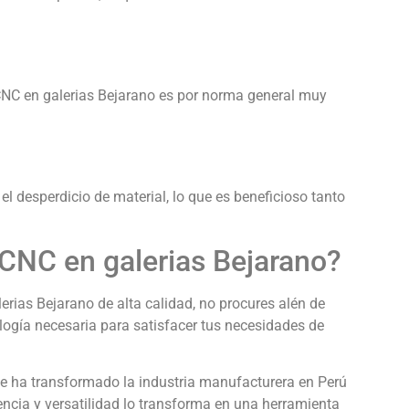
CNC en galerias Bejarano es por norma general muy
l desperdicio de material, lo que es beneficioso tanto
CNC en galerias Bejarano?
rias Bejarano de alta calidad, no procures alén de
ogía necesaria para satisfacer tus necesidades de
e ha transformado la industria manufacturera en Perú
encia y versatilidad lo transforma en una herramienta