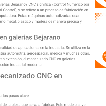
erias Bejarano? CNC significa «Control Numérico por
Control), y se refiere a un proceso de fabricación en
omputadora. Estas máquinas automatizadas usan
como metal, plástico y madera de manera precisa y
en galerias Bejarano
lidad de aplicaciones en la industria. Se utiliza en la
tria automotriz, aeroespacial, médica y muchas otras.
an extensión, el mecanizado CNC en galerias
ucción industrial moderna.
Mecanizado CNC en
arios pasos clave:
 de la pieza que se va a fabricar. Este modelo sirve