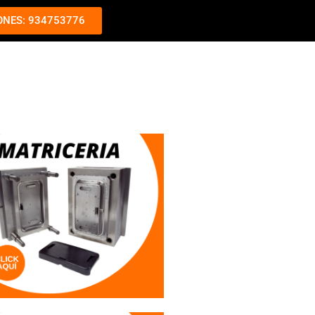
ONES: 934753776