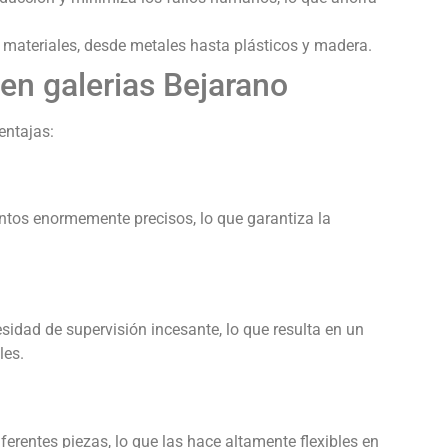
materiales, desde metales hasta plásticos y madera.
en galerias Bejarano
entajas:
tos enormemente precisos, lo que garantiza la
idad de supervisión incesante, lo que resulta en un
les.
entes piezas, lo que las hace altamente flexibles en