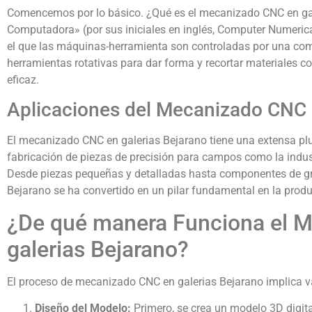
Comencemos por lo básico. ¿Qué es el mecanizado CNC en gal
Computadora» (por sus iniciales en inglés, Computer Numerical 
el que las máquinas-herramienta son controladas por una c
herramientas rotativas para dar forma y recortar materiales 
eficaz.
Aplicaciones del Mecanizado CNC 
El mecanizado CNC en galerias Bejarano tiene una extensa plura
fabricación de piezas de precisión para campos como la indus
Desde piezas pequeñas y detalladas hasta componentes de gr
Bejarano se ha convertido en un pilar fundamental en la prod
¿De qué manera Funciona el 
galerias Bejarano?
El proceso de mecanizado CNC en galerias Bejarano implica v
Diseño del Modelo:
Primero, se crea un modelo 3D digital