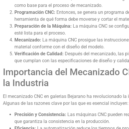
como base para el proceso de mecanizado.
Programación CNC:
Entonces, se genera un programa de
herramienta de qué forma debe moverse y cortar el mater
Preparación de la Máquina:
La máquina CNC se configur
esté lista para el proceso.
Mecanizado:
La máquina CNC prosigue las instrucciones
material conforme con el diseño del modelo.
Verificación de Calidad:
Después del mecanizado, las pi
que cumplan con las especificaciones de diseño y calida
Importancia del Mecanizado C
la Industria
El mecanizado CNC en galerias Bejarano ha revolucionado la 
Algunas de las razones clave por las que es esencial incluyen:
Precisión y Consistencia:
Las máquinas CNC pueden reali
que garantiza la consistencia en la producción.
Eficiencia:
La automatización reduce los tiempos de pro