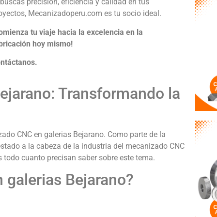
 buscas precisión, eficiencia y calidad en tus
oyectos, Mecanizadoperu.com es tu socio ideal.
omienza tu viaje hacia la excelencia en la
bricación hoy mismo!
ntáctanos.
ejarano: Transformando la
zado CNC en galerias Bejarano. Como parte de la
tado a la cabeza de la industria del mecanizado CNC
es todo cuanto precisan saber sobre este tema.
 galerias Bejarano?