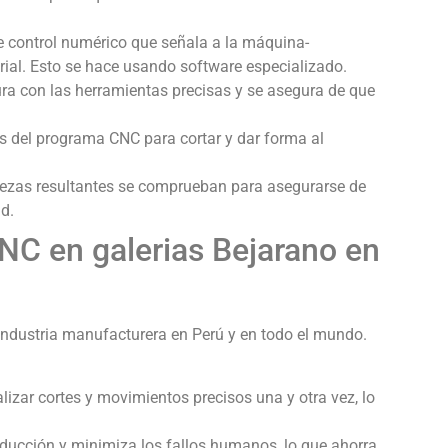
 control numérico que señala a la máquina-
ial. Esto se hace usando software especializado.
a con las herramientas precisas y se asegura de que
 del programa CNC para cortar y dar forma al
ezas resultantes se comprueban para asegurarse de
d.
NC en galerias Bejarano en
industria manufacturera en Perú y en todo el mundo.
zar cortes y movimientos precisos una y otra vez, lo
ducción y minimiza los fallos humanos, lo que ahorra