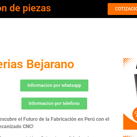
ón de piezas
COTIZACI
rias Bejarano
Informacion por whatsapp
Informacion por telefono
escubre el Futuro de la Fabricación en Perú con el
canizado CNC!