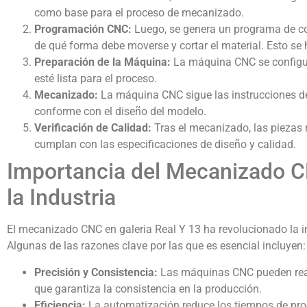
como base para el proceso de mecanizado.
Programación CNC:
Luego, se genera un programa de co
de qué forma debe moverse y cortar el material. Esto se 
Preparación de la Máquina:
La máquina CNC se configura
esté lista para el proceso.
Mecanizado:
La máquina CNC sigue las instrucciones de
conforme con el diseño del modelo.
Verificación de Calidad:
Tras el mecanizado, las piezas 
cumplan con las especificaciones de diseño y calidad.
Importancia del Mecanizado CN
la Industria
El mecanizado CNC en galeria Real Y 13 ha revolucionado la i
Algunas de las razones clave por las que es esencial incluyen:
Precisión y Consistencia:
Las máquinas CNC pueden reali
que garantiza la consistencia en la producción.
Eficiencia:
La automatización reduce los tiempos de pro