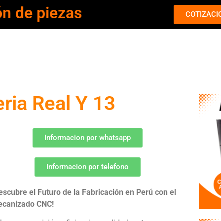
ón de piezas
COTIZACI
ria Real Y 13
Informacion por whatsapp
Informacion por telefono
escubre el Futuro de la Fabricación en Perú con el
canizado CNC!