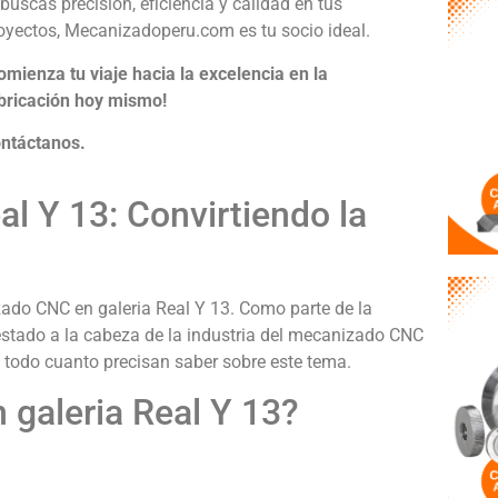
 buscas precisión, eficiencia y calidad en tus
oyectos, Mecanizadoperu.com es tu socio ideal.
omienza tu viaje hacia la excelencia en la
bricación hoy mismo!
ntáctanos.
l Y 13: Convirtiendo la
ado CNC en galeria Real Y 13. Como parte de la
tado a la cabeza de la industria del mecanizado CNC
es todo cuanto precisan saber sobre este tema.
galeria Real Y 13?