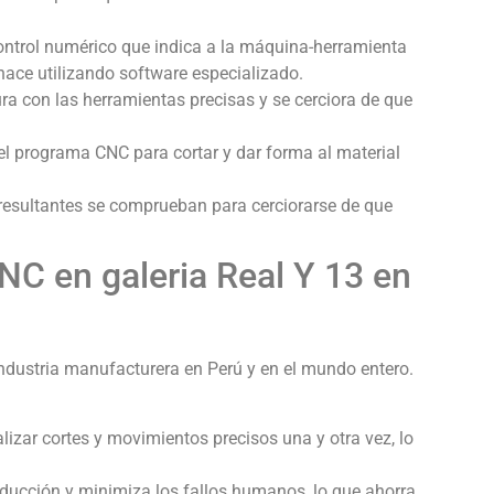
ntrol numérico que indica a la máquina-herramienta
hace utilizando software especializado.
 con las herramientas precisas y se cerciora de que
l programa CNC para cortar y dar forma al material
resultantes se comprueban para cerciorarse de que
C en galeria Real Y 13 en
ndustria manufacturera en Perú y en el mundo entero.
zar cortes y movimientos precisos una y otra vez, lo
ducción y minimiza los fallos humanos, lo que ahorra