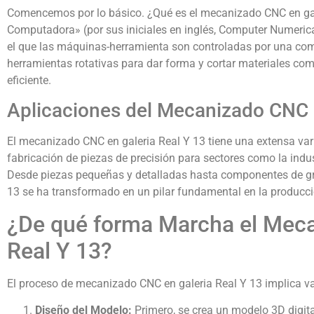
Comencemos por lo básico. ¿Qué es el mecanizado CNC en gal
Computadora» (por sus iniciales en inglés, Computer Numerical 
el que las máquinas-herramienta son controladas por una c
herramientas rotativas para dar forma y cortar materiales co
eficiente.
Aplicaciones del Mecanizado CNC e
El mecanizado CNC en galeria Real Y 13 tiene una extensa vari
fabricación de piezas de precisión para sectores como la indu
Desde piezas pequeñas y detalladas hasta componentes de gr
13 se ha transformado en un pilar fundamental en la producci
¿De qué forma Marcha el Meca
Real Y 13?
El proceso de mecanizado CNC en galeria Real Y 13 implica va
Diseño del Modelo:
Primero, se crea un modelo 3D digital