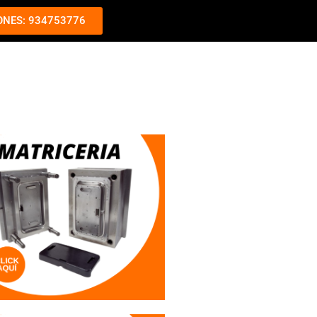
ONES: 934753776