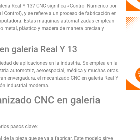
eria Real Y 13? CNC significa «Control Numérico por
Control), y se refiere a un proceso de fabricación en
omputadora. Estas máquinas automatizadas emplean
mo metal, plástico y madera de manera precisa y
n galeria Real Y 13
edad de aplicaciones en la industria. Se emplea en la
stria automotriz, aeroespacial, médica y muchas otras.
an envergadura, el mecanizado CNC en galeria Real Y
ón industrial moderna.
nizado CNC en galeria
rios pasos clave:
 de la pieza que se va a fabricar. Este modelo sirve