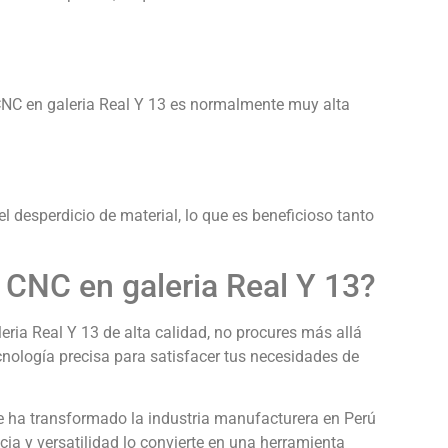
CNC en galeria Real Y 13 es normalmente muy alta
 desperdicio de material, lo que es beneficioso tanto
CNC en galeria Real Y 13?
ria Real Y 13 de alta calidad, no procures más allá
nología precisa para satisfacer tus necesidades de
e ha transformado la industria manufacturera en Perú
cia y versatilidad lo convierte en una herramienta