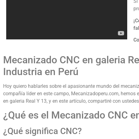
Si
pr
¡C
fa
Co
Mecanizado CNC en galeria Rea
Industria en Perú
Hoy quiero hablarles sobre el apasionante mundo del mecaniz
compañía líder en este campo, Mecanizadoperu.com, hemos es
en galeria Real Y 13, y en este artículo, compartiré con usted
¿Qué es el Mecanizado CNC en 
¿Qué significa CNC?