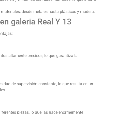
 materiales, desde metales hasta plásticos y madera.
n galeria Real Y 13
ntajas:
os altamente precisos, lo que garantiza la
idad de supervisión constante, lo que resulta en un
les.
ferentes piezas, lo que las hace enormemente