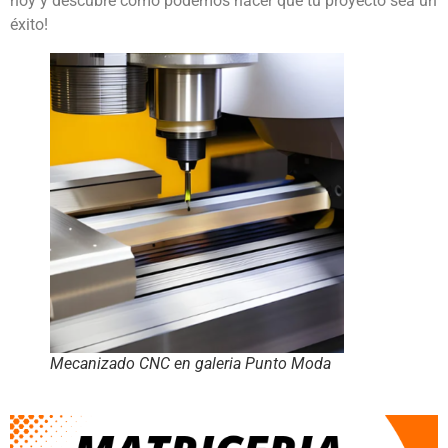
hoy y descubre cómo podemos hacer que tu proyecto sea un
éxito!
Mecanizado CNC en galeria Punto Moda