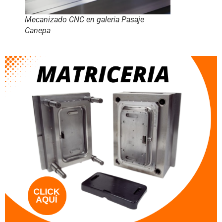
Mecanizado CNC en galeria Pasaje
Canepa