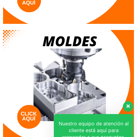
Nuestro equipo de atención al
cliente está aquí para
responder a sus preguntas.