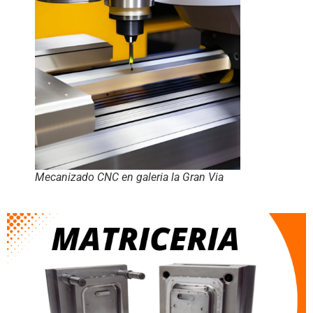
Mecanizado CNC en galeria la Gran Via