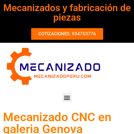
Mecanizados y fabricación de
piezas
COTIZACIONES: 934753776
Mecanizado CNC en
galeria Genova