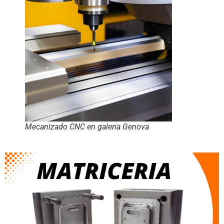
Mecanizado CNC en galeria Genova