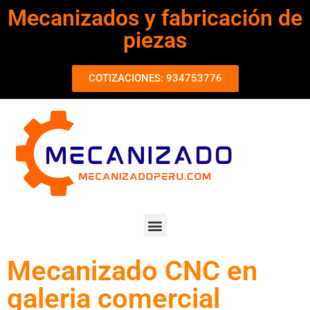
Mecanizados y fabricación de
piezas
COTIZACIONES: 934753776
Mecanizado CNC en
galeria comercial