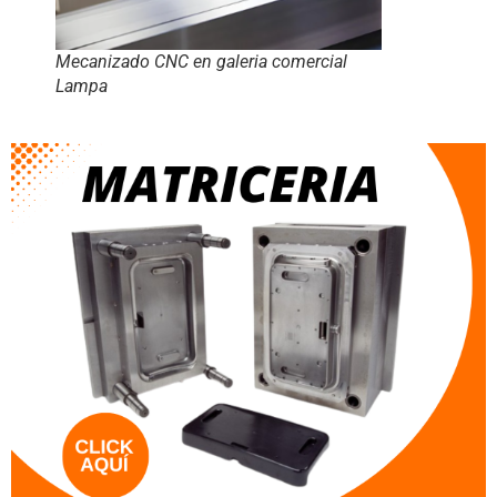
Mecanizado CNC en galeria comercial
Lampa