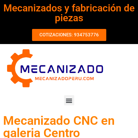
Mecanizados y fabricación de
piezas
COTIZACIONES: 934753776
Mecanizado CNC en
galeria Centro