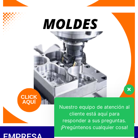
Nuestro equipo de atención al
cliente está aquí para
responder a sus preguntas.
¡Pregúntenos cualquier cosa!
EMPRESA