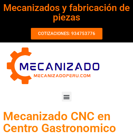
Mecanizados y fabricación de
piezas
COTIZACIONES: 934753776
Mecanizado CNC en
Centro Gastronomico