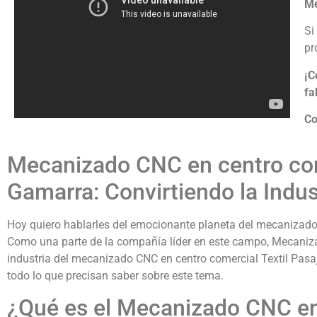
Me
Si
pr
¡C
fa
Co
Mecanizado CNC en centro com
Gamarra: Convirtiendo la Indus
Hoy quiero hablarles del emocionante planeta del mecanizado
Como una parte de la compañía líder en este campo, Mecaniz
industria del mecanizado CNC en centro comercial Textil Pasaj
todo lo que precisan saber sobre este tema.
¿Qué es el Mecanizado CNC en 