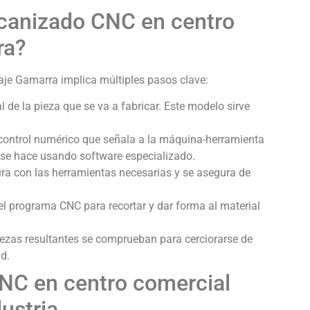
canizado CNC en centro
ra?
aje Gamarra implica múltiples pasos clave:
 de la pieza que se va a fabricar. Este modelo sirve
ontrol numérico que señala a la máquina-herramienta
 se hace usando software especializado.
a con las herramientas necesarias y se asegura de
l programa CNC para recortar y dar forma al material
ezas resultantes se comprueban para cerciorarse de
d.
NC en centro comercial
ustria