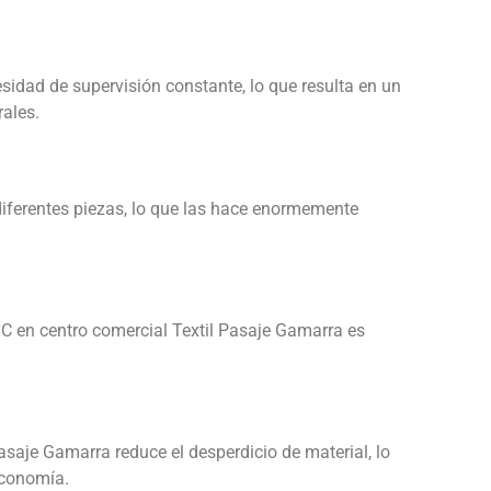
idad de supervisión constante, lo que resulta en un
rales.
ferentes piezas, lo que las hace enormemente
 en centro comercial Textil Pasaje Gamarra es
saje Gamarra reduce el desperdicio de material, lo
economía.