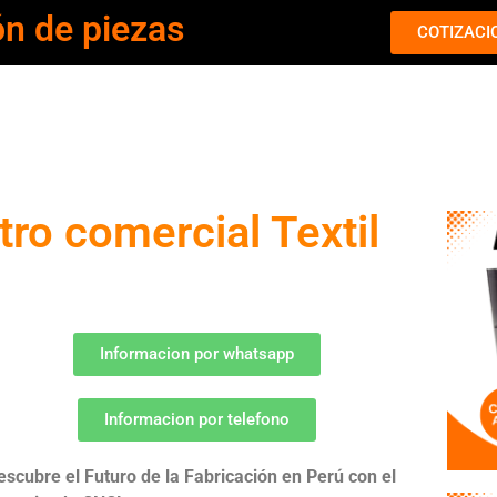
ón de piezas
COTIZACI
o comercial Textil
Informacion por whatsapp
Informacion por telefono
escubre el Futuro de la Fabricación en Perú con el