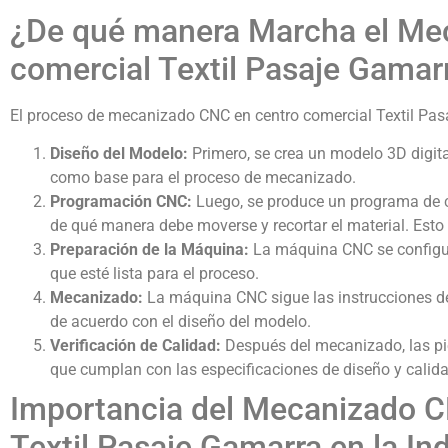
¿De qué manera Marcha el Me
comercial Textil Pasaje Gamar
El proceso de mecanizado CNC en centro comercial Textil Pas
Diseño del Modelo:
Primero, se crea un modelo 3D digital
como base para el proceso de mecanizado.
Programación CNC:
Luego, se produce un programa de c
de qué manera debe moverse y recortar el material. Esto
Preparación de la Máquina:
La máquina CNC se configur
que esté lista para el proceso.
Mecanizado:
La máquina CNC sigue las instrucciones de
de acuerdo con el diseño del modelo.
Verificación de Calidad:
Después del mecanizado, las pi
que cumplan con las especificaciones de diseño y calida
Importancia del Mecanizado C
Textil Pasaje Gamarra en la Ind