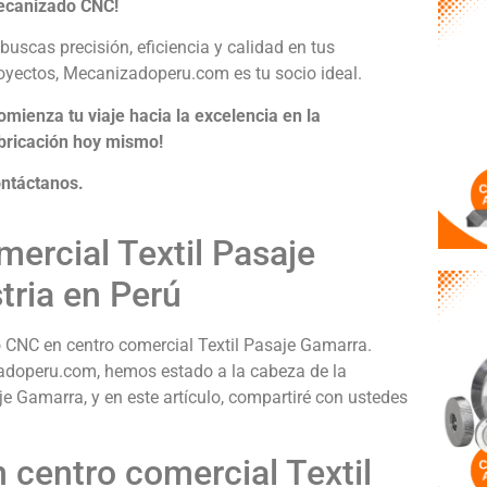
canizado CNC!
 buscas precisión, eficiencia y calidad en tus
oyectos, Mecanizadoperu.com es tu socio ideal.
omienza tu viaje hacia la excelencia en la
bricación hoy mismo!
ntáctanos.
ercial Textil Pasaje
tria en Perú
 CNC en centro comercial Textil Pasaje Gamarra.
adoperu.com, hemos estado a la cabeza de la
e Gamarra, y en este artículo, compartiré con ustedes
centro comercial Textil