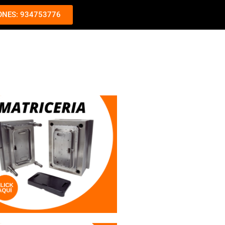
ONES: 934753776