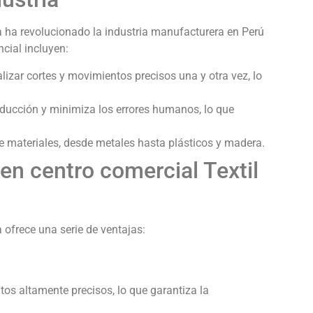
 ha revolucionado la industria manufacturera en Perú
ncial incluyen:
zar cortes y movimientos precisos una y otra vez, lo
ducción y minimiza los errores humanos, lo que
e materiales, desde metales hasta plásticos y madera.
n centro comercial Textil
ofrece una serie de ventajas:
s altamente precisos, lo que garantiza la