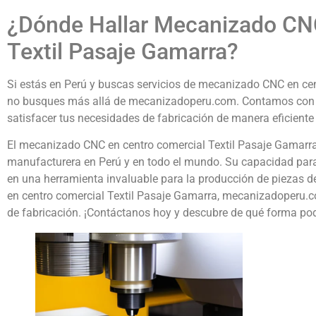
¿Dónde Hallar Mecanizado CNC
Textil Pasaje Gamarra?
Si estás en Perú y buscas servicios de mecanizado CNC en cen
no busques más allá de mecanizadoperu.com. Contamos con la
satisfacer tus necesidades de fabricación de manera eficiente 
El mecanizado CNC en centro comercial Textil Pasaje Gamarra
manufacturera en Perú y en todo el mundo. Su capacidad para o
en una herramienta invaluable para la producción de piezas d
en centro comercial Textil Pasaje Gamarra, mecanizadoperu.c
de fabricación. ¡Contáctanos hoy y descubre de qué forma pod