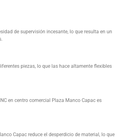
idad de supervisión incesante, lo que resulta en un
s.
rentes piezas, lo que las hace altamente flexibles
 CNC en centro comercial Plaza Manco Capac es
nco Capac reduce el desperdicio de material, lo que