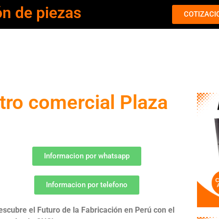
ón de piezas
COTIZACI
ro comercial Plaza
Informacion por whatsapp
Informacion por telefono
escubre el Futuro de la Fabricación en Perú con el