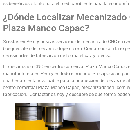
es beneficioso tanto para el medioambiente para la economía
¿Dónde Localizar Mecanizado 
Plaza Manco Capac?
Si estás en Perú y buscas servicios de mecanizado CNC en ce
busques alén de mecanizadoperu.com. Contamos con la experie
necesidades de fabricación de forma eficaz y precisa.
El mecanizado CNC en centro comercial Plaza Manco Capac es
manufacturera en Perú y en todo el mundo. Su capacidad para o
una herramienta invaluable para la producción de piezas de a
centro comercial Plaza Manco Capac, mecanizadoperu.com está 
fabricación. ¡Contáctanos hoy y descubre de qué forma podem