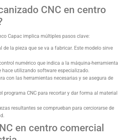
canizado CNC en centro
?
co Capac implica múltiples pasos clave:
 de la pieza que se va a fabricar. Este modelo sirve
ontrol numérico que indica a la máquina-herramienta
e hace utilizando software especializado.
a con las herramientas necesarias y se asegura de
l programa CNC para recortar y dar forma al material
ezas resultantes se comprueban para cerciorarse de
d.
NC en centro comercial
tria