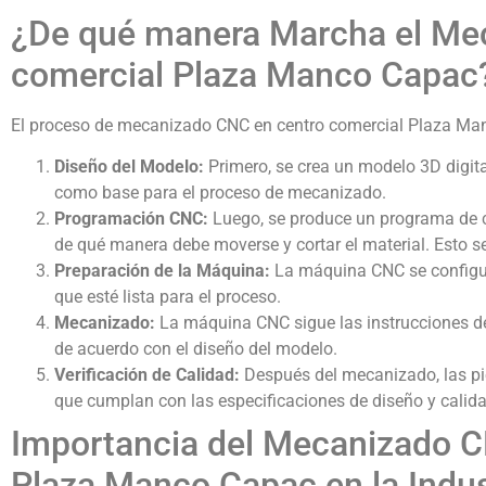
¿De qué manera Marcha el Me
comercial Plaza Manco Capac
El proceso de mecanizado CNC en centro comercial Plaza Man
Diseño del Modelo:
Primero, se crea un modelo 3D digital
como base para el proceso de mecanizado.
Programación CNC:
Luego, se produce un programa de c
de qué manera debe moverse y cortar el material. Esto s
Preparación de la Máquina:
La máquina CNC se configur
que esté lista para el proceso.
Mecanizado:
La máquina CNC sigue las instrucciones de
de acuerdo con el diseño del modelo.
Verificación de Calidad:
Después del mecanizado, las pi
que cumplan con las especificaciones de diseño y calida
Importancia del Mecanizado C
Plaza Manco Capac en la Indus