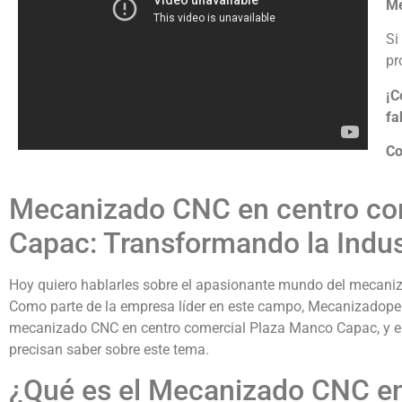
Me
Si
pr
¡C
fa
Co
Mecanizado CNC en centro co
Capac: Transformando la Indus
Hoy quiero hablarles sobre el apasionante mundo del mecan
Como parte de la empresa líder en este campo, Mecanizadoper
mecanizado CNC en centro comercial Plaza Manco Capac, y en 
precisan saber sobre este tema.
¿Qué es el Mecanizado CNC en