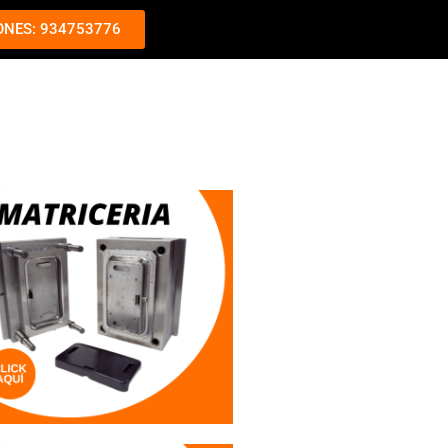
ONES: 934753776