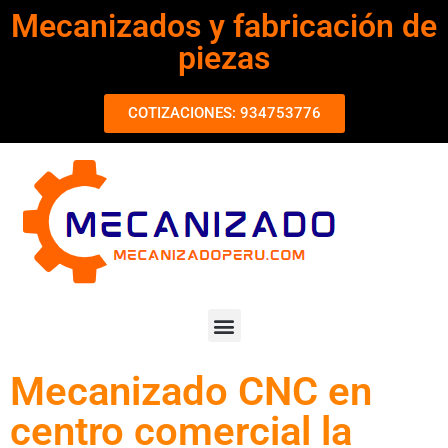
Mecanizados y fabricación de
piezas
COTIZACIONES: 934753776
Mecanizado CNC en
centro comercial la