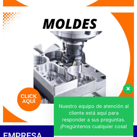
Nuestro equipo de atención al
cliente está aquí para
responder a sus preguntas.
¡Pregúntenos cualquier cosa!
EMPRESA