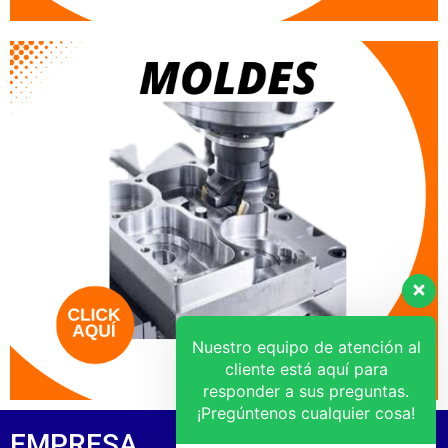
Nuestro equipo de atención al
cliente está aquí para
responder a sus preguntas.
¡Pregúntenos cualquier cosa!
EMPRESA