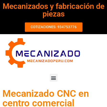
Mecanizados y fabricación de
piezas
COTIZACIONES: 934753776
Mecanizado CNC en
centro comercial