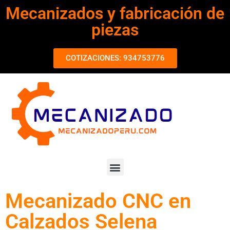
Mecanizados y fabricación de
piezas
COTIZACIONES: 934753776
Mecanizado CNC en
Calzados Selena