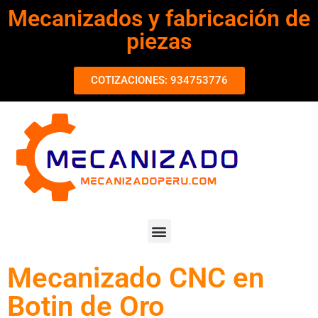
Mecanizados y fabricación de
piezas
COTIZACIONES: 934753776
Mecanizado CNC en
Botin de Oro