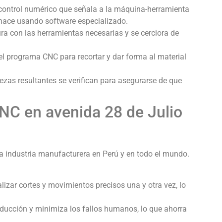
ontrol numérico que señala a la máquina-herramienta
 hace usando software especializado.
 con las herramientas necesarias y se cerciora de
l programa CNC para recortar y dar forma al material
zas resultantes se verifican para asegurarse de que
NC en avenida 28 de Julio
a industria manufacturera en Perú y en todo el mundo.
zar cortes y movimientos precisos una y otra vez, lo
ducción y minimiza los fallos humanos, lo que ahorra