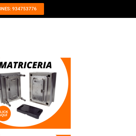
ONES: 934753776