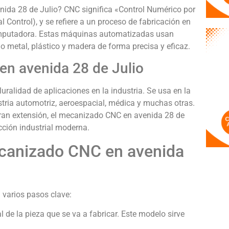
ida 28 de Julio? CNC significa «Control Numérico por
Control), y se refiere a un proceso de fabricación en
omputadora. Estas máquinas automatizadas usan
o metal, plástico y madera de forma precisa y eficaz.
en avenida 28 de Julio
ralidad de aplicaciones en la industria. Se usa en la
stria automotriz, aeroespacial, médica y muchas otras.
an extensión, el mecanizado CNC en avenida 28 de
cción industrial moderna.
ecanizado CNC en avenida
 varios pasos clave:
 de la pieza que se va a fabricar. Este modelo sirve