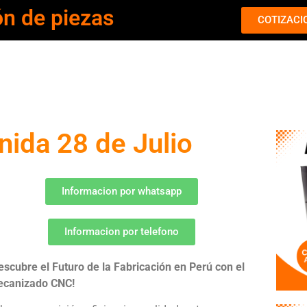
ón de piezas
COTIZACI
ida 28 de Julio
Informacion por whatsapp
Informacion por telefono
escubre el Futuro de la Fabricación en Perú con el
canizado CNC!