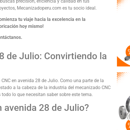
 buscas precisión, eficiencia y calidad en tus
oyectos, Mecanizadoperu.com es tu socio ideal.
omienza tu viaje hacia la excelencia en la
bricación hoy mismo!
ntáctanos.
de Julio: Convirtiendo la
 CNC en avenida 28 de Julio. Como una parte de la
tado a la cabeza de la industria del mecanizado CNC
es todo lo que necesitan saber sobre este tema.
 avenida 28 de Julio?