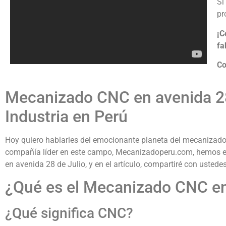
Si
pr
¡C
fa
Co
Mecanizado CNC en avenida 28 
Industria en Perú
Hoy quiero hablarles del emocionante planeta del mecanizado
compañía líder en este campo, Mecanizadoperu.com, hemos es
en avenida 28 de Julio, y en el artículo, compartiré con usted
¿Qué es el Mecanizado CNC en
¿Qué significa CNC?