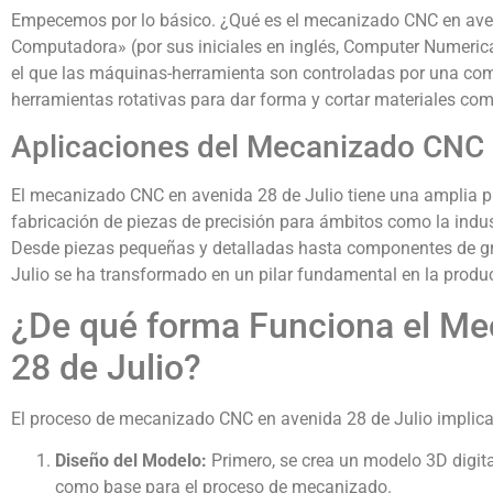
Empecemos por lo básico. ¿Qué es el mecanizado CNC en aven
Computadora» (por sus iniciales en inglés, Computer Numerical 
el que las máquinas-herramienta son controladas por una c
herramientas rotativas para dar forma y cortar materiales com
Aplicaciones del Mecanizado CNC 
El mecanizado CNC en avenida 28 de Julio tiene una amplia plu
fabricación de piezas de precisión para ámbitos como la indu
Desde piezas pequeñas y detalladas hasta componentes de gr
Julio se ha transformado en un pilar fundamental en la produ
¿De qué forma Funciona el M
28 de Julio?
El proceso de mecanizado CNC en avenida 28 de Julio implica
Diseño del Modelo:
Primero, se crea un modelo 3D digital
como base para el proceso de mecanizado.