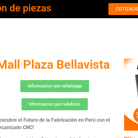
ón de piezas
COTIZACI
ll Plaza Bellavista
Informacion por whatsapp
Informacion por telefono
escubre el Futuro de la Fabricación en Perú con el
canizado CNC!