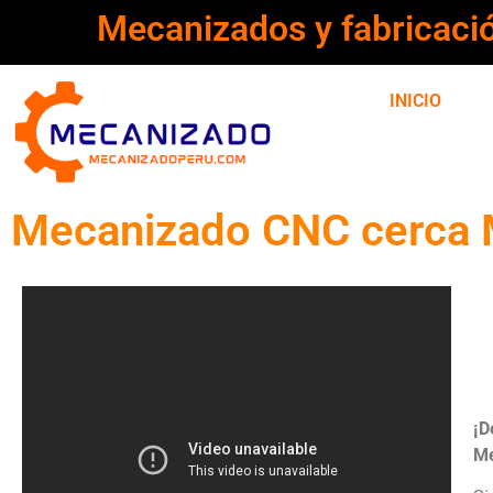
Mecanizados y fabricaci
INICIO
Mecanizado CNC cerca Ma
¡D
Me