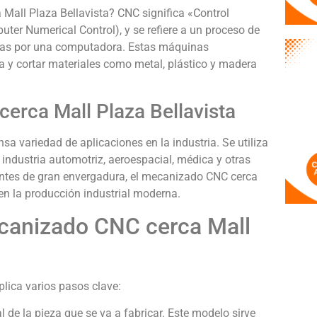
all Plaza Bellavista? CNC significa «Control
ter Numerical Control), y se refiere a un proceso de
adas por una computadora. Estas máquinas
 y cortar materiales como metal, plástico y madera
erca Mall Plaza Bellavista
a variedad de aplicaciones en la industria. Se utiliza
 industria automotriz, aeroespacial, médica y otras
tes de gran envergadura, el mecanizado CNC cerca
 en la producción industrial moderna.
canizado CNC cerca Mall
lica varios pasos clave:
 de la pieza que se va a fabricar. Este modelo sirve