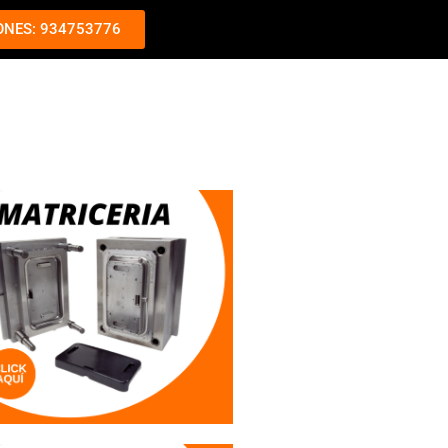
ONES: 934753776