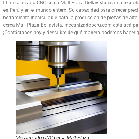
El mecanizado CNC cerca Mall Plaza Bellavista es una tecnol
en Perú y en el mundo entero. Su capacidad para ofrecer precisi
herramienta incalculable para la producción de piezas de alt
cerca Mall Plaza Bellavista, mecanizadoperu.com está acá para
¡Contáctanos hoy y descubre de qué manera podemos hacer qu
Mecanizado CNC cerca Mall Plaza