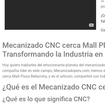
Si
pr
¡C
fa
Co
Mecanizado CNC cerca Mall Pla
Transformando la Industria en
Hoy quiero hablarles del emocionante planeta del mecanizado
compañía líder en este campo, Mecanizadoperu.com, hemos es
cerca Mall Plaza Bellavista, y en el artículo, compartiré con t
¿Qué es el Mecanizado CNC cer
¿Qué es lo que significa CNC?