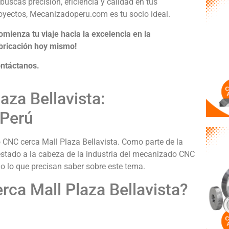
 buscas precisión, eficiencia y calidad en tus
oyectos, Mecanizadoperu.com es tu socio ideal.
omienza tu viaje hacia la excelencia en la
bricación hoy mismo!
ntáctanos.
za Bellavista:
 Perú
 CNC cerca Mall Plaza Bellavista. Como parte de la
tado a la cabeza de la industria del mecanizado CNC
odo lo que precisan saber sobre este tema.
ca Mall Plaza Bellavista?