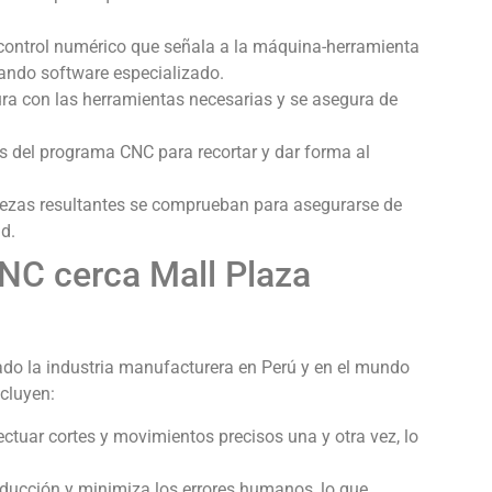
ontrol numérico que señala a la máquina-herramienta
sando software especializado.
a con las herramientas necesarias y se asegura de
 del programa CNC para recortar y dar forma al
ezas resultantes se comprueban para asegurarse de
d.
NC cerca Mall Plaza
ado la industria manufacturera en Perú y en el mundo
ncluyen:
uar cortes y movimientos precisos una y otra vez, lo
ducción y minimiza los errores humanos, lo que