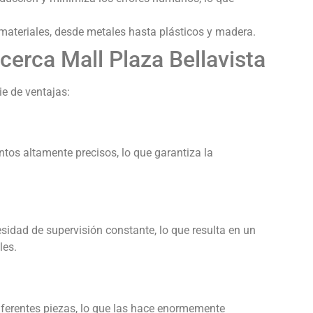
materiales, desde metales hasta plásticos y madera.
erca Mall Plaza Bellavista
e de ventajas:
os altamente precisos, lo que garantiza la
idad de supervisión constante, lo que resulta en un
les.
erentes piezas, lo que las hace enormemente