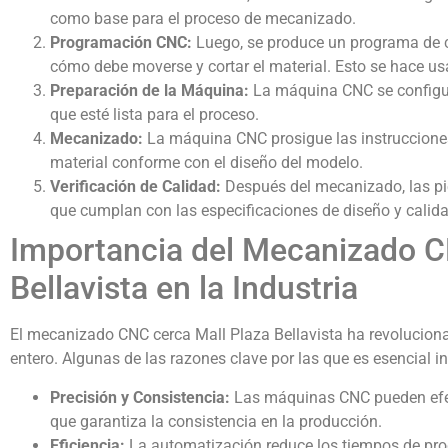
como base para el proceso de mecanizado.
Programación CNC:
Luego, se produce un programa de c
cómo debe moverse y cortar el material. Esto se hace u
Preparación de la Máquina:
La máquina CNC se configur
que esté lista para el proceso.
Mecanizado:
La máquina CNC prosigue las instrucciones
material conforme con el diseño del modelo.
Verificación de Calidad:
Después del mecanizado, las pi
que cumplan con las especificaciones de diseño y calida
Importancia del Mecanizado C
Bellavista en la Industria
El mecanizado CNC cerca Mall Plaza Bellavista ha revolucion
entero. Algunas de las razones clave por las que es esencial i
Precisión y Consistencia:
Las máquinas CNC pueden efect
que garantiza la consistencia en la producción.
Eficiencia:
La automatización reduce los tiempos de pro