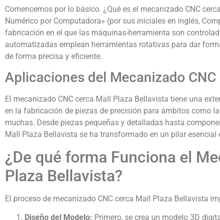
Comencemos por lo básico. ¿Qué es el mecanizado CNC cerca M
Numérico por Computadora» (por sus iniciales en inglés, Compu
fabricación en el que las máquinas-herramienta son control
automatizadas emplean herramientas rotativas para dar forma
de forma precisa y eficiente.
Aplicaciones del Mecanizado CNC c
El mecanizado CNC cerca Mall Plaza Bellavista tiene una extens
en la fabricación de piezas de precisión para ámbitos como la
muchas. Desde piezas pequeñas y detalladas hasta componen
Mall Plaza Bellavista se ha transformado en un pilar esencial
¿De qué forma Funciona el Me
Plaza Bellavista?
El proceso de mecanizado CNC cerca Mall Plaza Bellavista imp
Diseño del Modelo:
Primero, se crea un modelo 3D digital