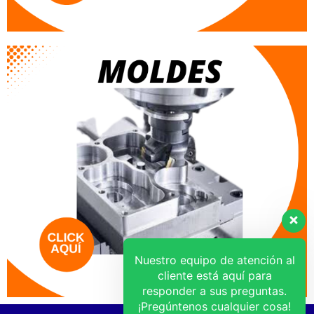
Nuestro equipo de atención al
cliente está aquí para
responder a sus preguntas.
¡Pregúntenos cualquier cosa!