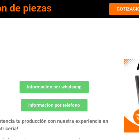
ón de piezas
COTIZACI
Informacion por whatsapp
Informacion por telefono
otencia tu producción con nuestra experiencia en
tricería!