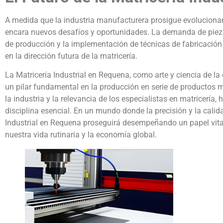
A medida que la industria manufacturera prosigue evolucionan
encara nuevos desafíos y oportunidades. La demanda de pieza
de producción y la implementación de técnicas de fabricación 
en la dirección futura de la matricería.
La Matricería Industrial en Requena, como arte y ciencia de la 
un pilar fundamental en la producción en serie de productos m
la industria y la relevancia de los especialistas en matricerí
disciplina esencial. En un mundo donde la precisión y la cali
Industrial en Requena proseguirá desempeñando un papel vital
nuestra vida rutinaria y la economía global.