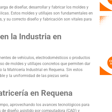
arga de diseñar, desarrollar y fabricar los moldes y
álicas. Estos moldes y utillajes son fundamentales en
, y su correcto diseño y fabricación son vitales para
en la Industria en
nentes de vehículos, electrodomésticos o productos
uso de moldes y utillajes concretos que permiten dar
o la Matricería Industrial en Requena. Sin estos
ible y la uniformidad de las piezas sería
atricería en Requena
tiempo, aprovechando los avances tecnológicos para
cas de diseño asistido por computadora (CAD) y