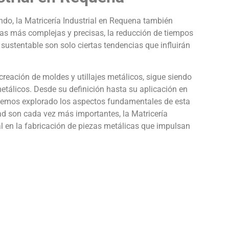
do, la Matricería Industrial en Requena también
s más complejas y precisas, la reducción de tiempos
sustentable son solo ciertas tendencias que influirán
creación de moldes y utillajes metálicos, sigue siendo
etálicos. Desde su definición hasta su aplicación en
a, hemos explorado los aspectos fundamentales de esta
dad son cada vez más importantes, la Matricería
 en la fabricación de piezas metálicas que impulsan