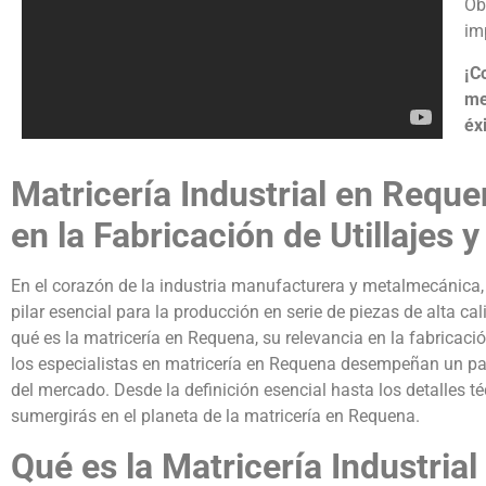
Ob
im
¡C
me
éxi
Matricería Industrial en Reque
en la Fabricación de Utillajes
En el corazón de la industria manufacturera y metalmecánica,
pilar esencial para la producción en serie de piezas de alta ca
qué es la matricería en Requena, su relevancia en la fabricaci
los especialistas en matricería en Requena desempeñan un pap
del mercado. Desde la definición esencial hasta los detalles téc
sumergirás en el planeta de la matricería en Requena.
Qué es la Matricería Industria