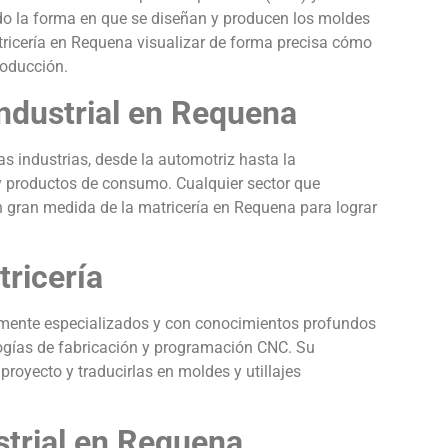
o la forma en que se diseñan y producen los moldes
atricería en Requena visualizar de forma precisa cómo
roducción.
Industrial en Requena
as industrias, desde la automotriz hasta la
 y productos de consumo. Cualquier sector que
n gran medida de la matricería en Requena para lograr
tricería
amente especializados y con conocimientos profundos
ogías de fabricación y programación CNC. Su
royecto y traducirlas en moldes y utillajes
ustrial en Requena