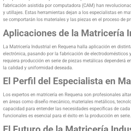
fabricación asistida por computadora (CAM) han revolucionad
y utillajes. Estas herramientas dejan a los especialistas en m
se comportarán los materiales y las piezas en el proceso de p
Aplicaciones de la Matricería 
La Matricería Industrial en Requena halla aplicación en distint
electrónica, pasando por la fabricación de electrodomésticos
requiera producción en serie de piezas metálicas dependerá e
la calidad y uniformidad deseada.
El Perfil del Especialista en Ma
Los expertos en matricería en Requena son profesionales alt
en áreas como diseño mecánico, materiales metálicos, tecnol
capacidad para entender las necesidades específicas de cada p
funcionales es esencial para el éxito en la producción en serie.
El Futuro de la Matricería Ind