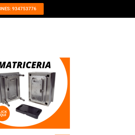
ONES: 934753776