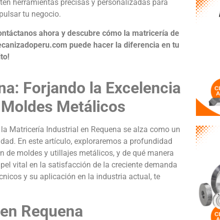
tén herramientas precisas y personalizadas para
pulsar tu negocio.
ontáctanos ahora y descubre cómo la matricería de
canizadoperu.com puede hacer la diferencia en tu
to!
na: Forjando la Excelencia
 y Moldes Metálicos
 la Matricería Industrial en Requena se alza como un
lidad. En este artículo, exploraremos a profundidad
ón de moldes y utillajes metálicos, y de qué manera
el vital en la satisfacción de la creciente demanda
nicos y su aplicación en la industria actual, te
l en Requena