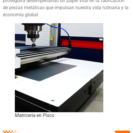
proseguirá desempeñando un papel vital en la fabricación
de piezas metálicas que impulsan nuestra vida rutinaria y la
economía global.
Matriceria en Pisco