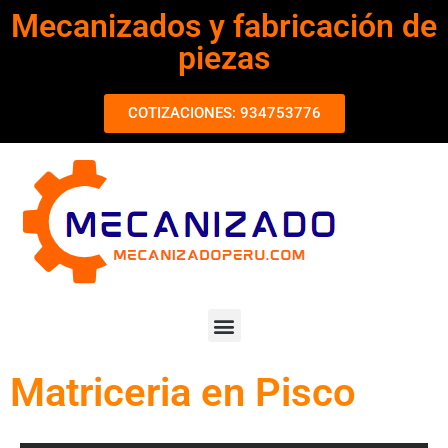
Mecanizados y fabricación de
piezas
COTIZACIONES: 934753776
Matriceria en Pisco