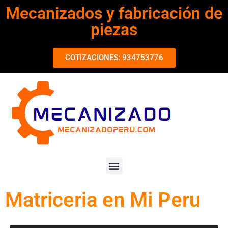
Mecanizados y fabricación de
piezas
COTIZACIONES: 934753776
Matriceria en Mi Peru