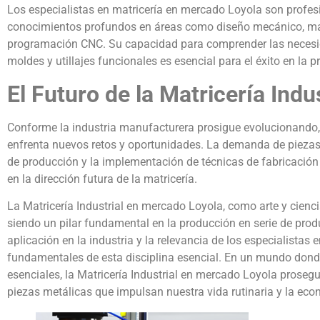
Los especialistas en matricería en mercado Loyola son profes
conocimientos profundos en áreas como diseño mecánico, mate
programación CNC. Su capacidad para comprender las necesid
moldes y utillajes funcionales es esencial para el éxito en la p
El Futuro de la Matricería Ind
Conforme la industria manufacturera prosigue evolucionando, 
enfrenta nuevos retos y oportunidades. La demanda de piezas
de producción y la implementación de técnicas de fabricación 
en la dirección futura de la matricería.
La Matricería Industrial en mercado Loyola, como arte y cienci
siendo un pilar fundamental en la producción en serie de prod
aplicación en la industria y la relevancia de los especialistas
fundamentales de esta disciplina esencial. En un mundo donde
esenciales, la Matricería Industrial en mercado Loyola proseg
piezas metálicas que impulsan nuestra vida rutinaria y la eco