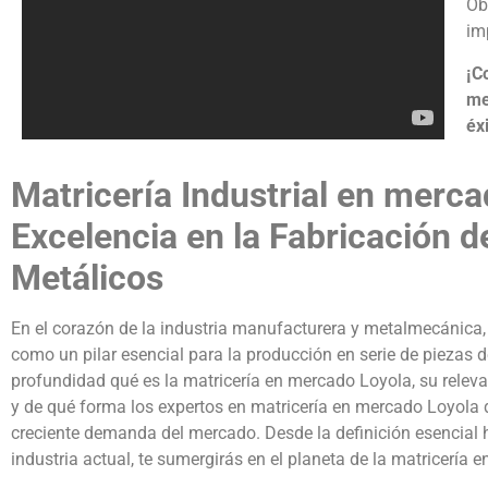
Ob
im
¡C
me
éxi
Matricería Industrial en merca
Excelencia en la Fabricación de
Metálicos
En el corazón de la industria manufacturera y metalmecánica, 
como un pilar esencial para la producción en serie de piezas de
profundidad qué es la matricería en mercado Loyola, su relevan
y de qué forma los expertos en matricería en mercado Loyola 
creciente demanda del mercado. Desde la definición esencial ha
industria actual, te sumergirás en el planeta de la matricería 