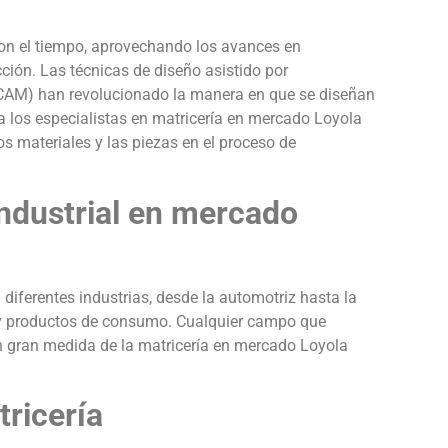
con el tiempo, aprovechando los avances en
cción. Las técnicas de diseño asistido por
CAM) han revolucionado la manera en que se diseñan
 a los especialistas en matricería en mercado Loyola
s materiales y las piezas en el proceso de
Industrial en mercado
 diferentes industrias, desde la automotriz hasta la
s y productos de consumo. Cualquier campo que
n gran medida de la matricería en mercado Loyola
tricería