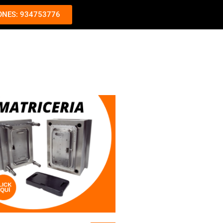
ONES: 934753776