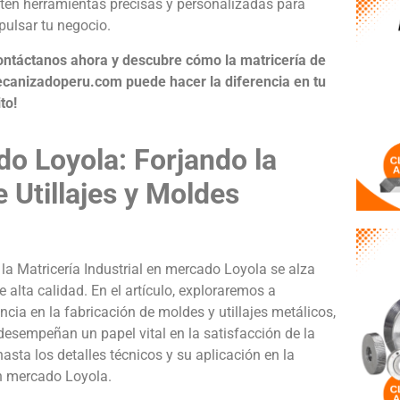
tén herramientas precisas y personalizadas para
pulsar tu negocio.
ontáctanos ahora y descubre cómo la matricería de
canizadoperu.com puede hacer la diferencia en tu
to!
do Loyola: Forjando la
 Utillajes y Moldes
la Matricería Industrial en mercado Loyola se alza
 alta calidad. En el artículo, exploraremos a
cia en la fabricación de moldes y utillajes metálicos,
desempeñan un papel vital en la satisfacción de la
sta los detalles técnicos y su aplicación en la
en mercado Loyola.