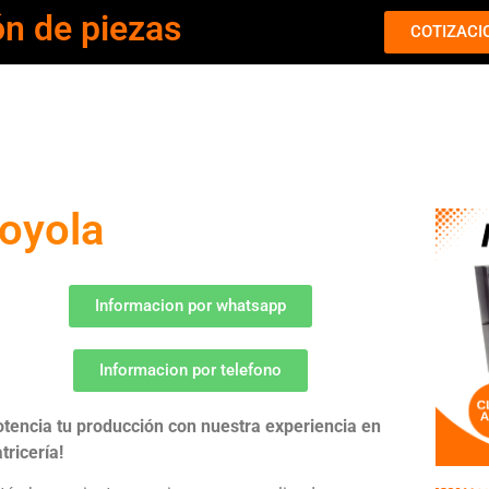
ón de piezas
COTIZACI
oyola
Informacion por whatsapp
Informacion por telefono
otencia tu producción con nuestra experiencia en
tricería!