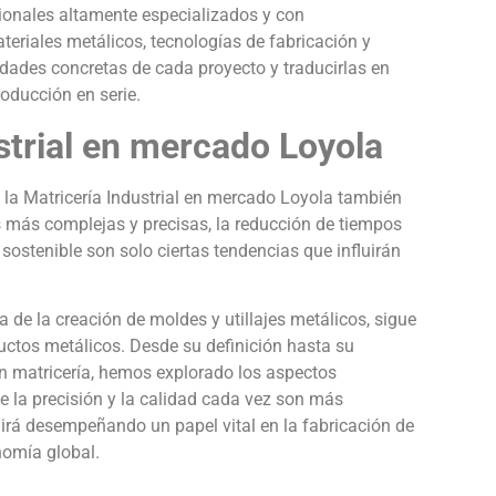
ionales altamente especializados y con
riales metálicos, tecnologías de fabricación y
ades concretas de cada proyecto y traducirlas en
roducción en serie.
ustrial en mercado Loyola
la Matricería Industrial en mercado Loyola también
 más complejas y precisas, la reducción de tiempos
sostenible son solo ciertas tendencias que influirán
a de la creación de moldes y utillajes metálicos, sigue
uctos metálicos. Desde su definición hasta su
 en matricería, hemos explorado los aspectos
 la precisión y la calidad cada vez son más
uirá desempeñando un papel vital en la fabricación de
nomía global.