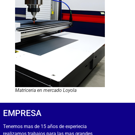
Matriceria en mercado Loyola
EMPRESA
Tenemos mas de 15 años de experiecia
realizamos trabajos para las mas grandes