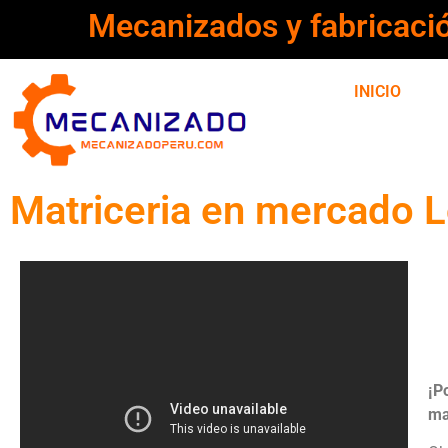
Mecanizados y fabricaci
INICIO
Matriceria en mercado L
¡P
ma