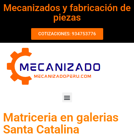
Mecanizados y fabricación de
piezas
COTIZACIONES: 934753776
Matriceria en galerias
Santa Catalina