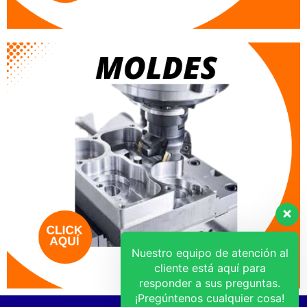
Nuestro equipo de atención al
cliente está aquí para
responder a sus preguntas.
¡Pregúntenos cualquier cosa!