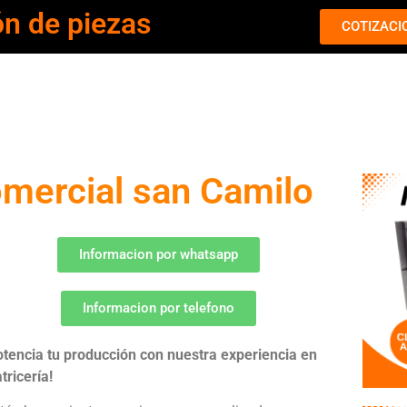
ón de piezas
COTIZACI
omercial san Camilo
Informacion por whatsapp
Informacion por telefono
otencia tu producción con nuestra experiencia en
tricería!