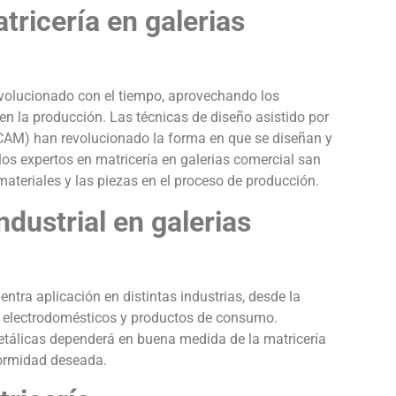
tricería en galerias
 evolucionado con el tiempo, aprovechando los
 en la producción. Las técnicas de diseño asistido por
CAM) han revolucionado la forma en que se diseñan y
los expertos en matricería en galerias comercial san
ateriales y las piezas en el proceso de producción.
ndustrial en galerias
ntra aplicación en distintas industrias, desde la
de electrodomésticos y productos de consumo.
metálicas dependerá en buena medida de la matricería
formidad deseada.