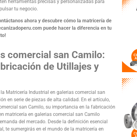
tén herramientas precisas y personalizadas para
pulsar tu negocio.
ontáctanos ahora y descubre cómo la matricería de
canizadoperu.com puede hacer la diferencia en tu
to!
ias comercial san Camilo:
bricación de Utillajes y
a Matricería Industrial en galerias comercial san
 en serie de piezas de alta calidad. En el artículo,
omercial san Camilo, su importancia en la fabricación
 en matricería en galerias comercial san Camilo
 demanda del mercado. Desde la definición esencial
ual, te sumergirás en el mundo de la matricería en