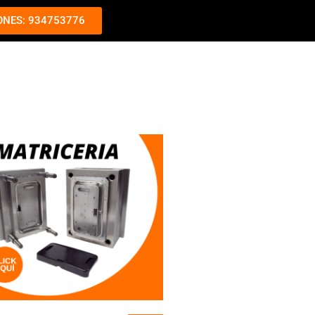
ONES: 934753776