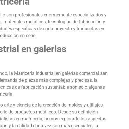
tricería
milo son profesionales enormemente especializados y
materiales metálicos, tecnologías de fabricación y
des específicas de cada proyecto y traducirlas en
roducción en serie.
trial en galerias
o, la Matricería Industrial en galerias comercial san
demanda de piezas más complejas y precisas, la
cnicas de fabricación sustentable son solo algunas
icería.
 arte y ciencia de la creación de moldes y utillajes
serie de productos metálicos. Desde su definición
ecialistas en matricería, hemos explorado los aspectos
isión y la calidad cada vez son más esenciales, la