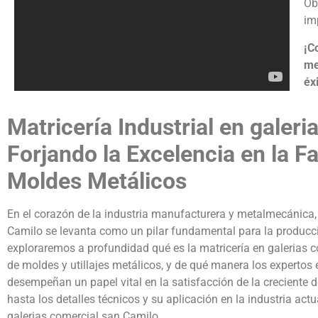
Ob
im
¡C
me
éxi
Matricería Industrial en galer
Forjando la Excelencia en la Fa
Moldes Metálicos
En el corazón de la industria manufacturera y metalmecánica, l
Camilo se levanta como un pilar fundamental para la producción
exploraremos a profundidad qué es la matricería en galerias c
de moldes y utillajes metálicos, y de qué manera los expertos
desempeñan un papel vital en la satisfacción de la creciente
hasta los detalles técnicos y su aplicación en la industria act
galerias comercial san Camilo.