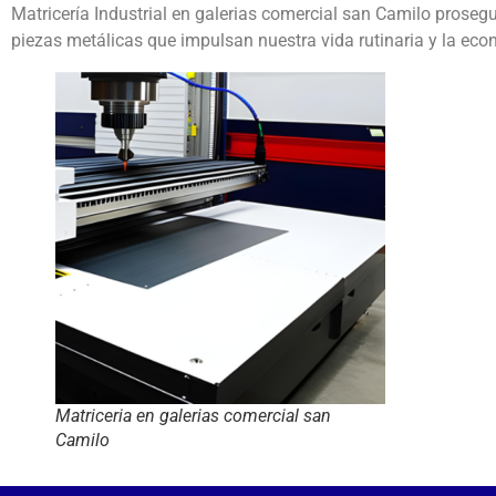
Matricería Industrial en galerias comercial san Camilo proseg
piezas metálicas que impulsan nuestra vida rutinaria y la eco
Matriceria en galerias comercial san
Camilo