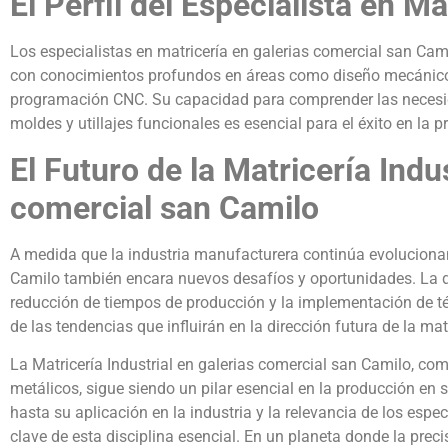
El Perfil del Especialista en Ma
Los especialistas en matricería en galerias comercial san Ca
con conocimientos profundos en áreas como diseño mecánico, 
programación CNC. Su capacidad para comprender las necesida
moldes y utillajes funcionales es esencial para el éxito en la p
El Futuro de la Matricería Indus
comercial san Camilo
A medida que la industria manufacturera continúa evolucionand
Camilo también encara nuevos desafíos y oportunidades. La 
reducción de tiempos de producción y la implementación de té
de las tendencias que influirán en la dirección futura de la matr
La Matricería Industrial en galerias comercial san Camilo, como
metálicos, sigue siendo un pilar esencial en la producción en 
hasta su aplicación en la industria y la relevancia de los esp
clave de esta disciplina esencial. En un planeta donde la prec