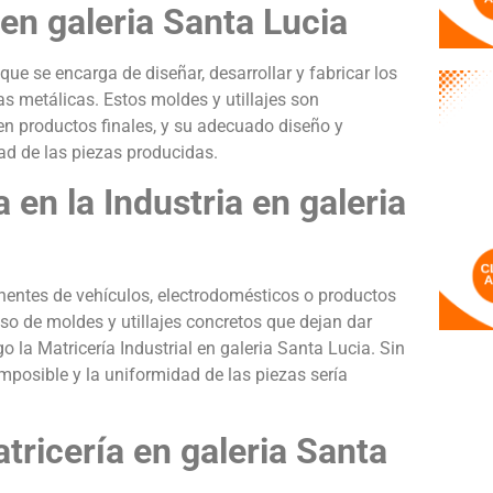
 en galeria Santa Lucia
 que se encarga de diseñar, desarrollar y fabricar los
as metálicas. Estos moldes y utillajes son
n productos finales, y su adecuado diseño y
dad de las piezas producidas.
 en la Industria en galeria
nentes de vehículos, electrodomésticos o productos
uso de moldes y utillajes concretos que dejan dar
o la Matricería Industrial en galeria Santa Lucia. Sin
 imposible y la uniformidad de las piezas sería
tricería en galeria Santa