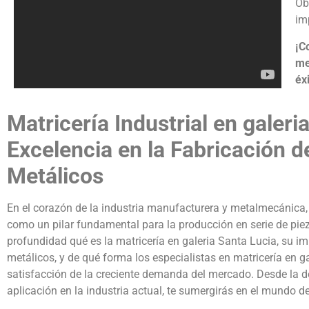
Ob
im
¡C
me
éxi
Matricería Industrial en galeri
Excelencia en la Fabricación de
Metálicos
En el corazón de la industria manufacturera y metalmecánica, l
como un pilar fundamental para la producción en serie de pieza
profundidad qué es la matricería en galeria Santa Lucia, su im
metálicos, y de qué forma los especialistas en matricería en 
satisfacción de la creciente demanda del mercado. Desde la def
aplicación en la industria actual, te sumergirás en el mundo de