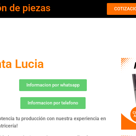
ón de piezas
COTIZACI
nta Lucia
Informacion por whatsapp
Informacion por telefono
otencia tu producción con nuestra experiencia en
tricería!