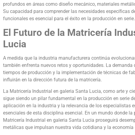
profundos en áreas como diseño mecánico, materiales metálic
Su capacidad para comprender las necesidades específicas de 
funcionales es esencial para el éxito en la producción en serie.
El Futuro de la Matricería Indu
Lucia
A medida que la industria manufacturera continúa evolucionand
también enfrenta nuevos retos y oportunidades. La demanda d
tiempos de producción y la implementación de técnicas de fab
influirán en la dirección futura de la matricería.
La Matricería Industrial en galeria Santa Lucia, como arte y ci
sigue siendo un pilar fundamental en la producción en serie d
aplicación en la industria y la relevancia de los especialistas
esenciales de esta disciplina esencial. En un mundo donde la 
Matricería Industrial en galeria Santa Lucia proseguirá desem
metálicas que impulsan nuestra vida cotidiana y la economía 