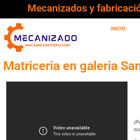
Mecanizados y fabricaci
INICIO
Matriceria en galeria Sa
¡P
ma