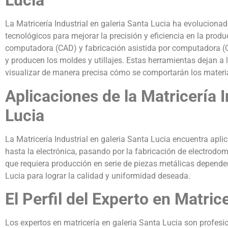
Lucia
La Matricería Industrial en galeria Santa Lucia ha evolucion
tecnológicos para mejorar la precisión y eficiencia en la produ
computadora (CAD) y fabricación asistida por computadora (
y producen los moldes y utillajes. Estas herramientas dejan a 
visualizar de manera precisa cómo se comportarán los materia
Aplicaciones de la Matricería I
Lucia
La Matricería Industrial en galeria Santa Lucia encuentra aplic
hasta la electrónica, pasando por la fabricación de electrodo
que requiera producción en serie de piezas metálicas depender
Lucia para lograr la calidad y uniformidad deseada.
El Perfil del Experto en Matric
Los expertos en matricería en galeria Santa Lucia son profes