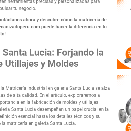
tén herramientas precisas y personalizadas para
pulsar tu negocio.
ontáctanos ahora y descubre cómo la matricería de
canizadoperu.com puede hacer la diferencia en tu
to!
a Santa Lucia: Forjando la
 Utillajes y Moldes
a Matricería Industrial en galeria Santa Lucia se alza
s de alta calidad. En el artículo, exploraremos a
portancia en la fabricación de moldes y utillajes
galeria Santa Lucia desempeñan un papel crucial en la
inición esencial hasta los detalles técnicos y su
 la matricería en galeria Santa Lucia.