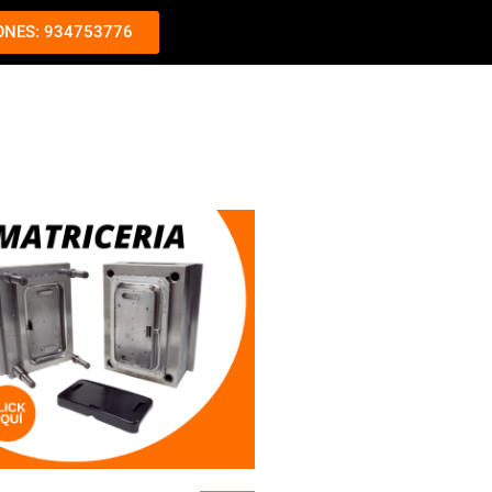
ONES: 934753776