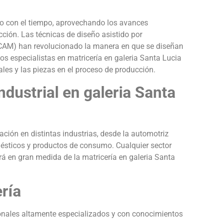
ado con el tiempo, aprovechando los avances
cción. Las técnicas de diseño asistido por
CAM) han revolucionado la manera en que se diseñan
los especialistas en matricería en galeria Santa Lucia
les y las piezas en el proceso de producción.
ndustrial en galeria Santa
ación en distintas industrias, desde la automotriz
mésticos y productos de consumo. Cualquier sector
á en gran medida de la matricería en galeria Santa
ería
ionales altamente especializados y con conocimientos