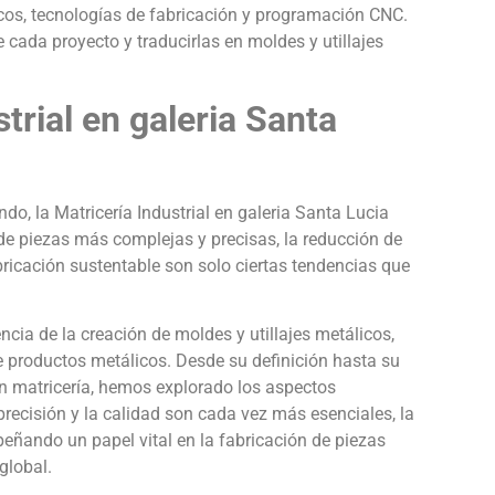
os, tecnologías de fabricación y programación CNC.
cada proyecto y traducirlas en moldes y utillajes
strial en galeria Santa
o, la Matricería Industrial en galeria Santa Lucia
e piezas más complejas y precisas, la reducción de
ricación sustentable son solo ciertas tendencias que
encia de la creación de moldes y utillajes metálicos,
e productos metálicos. Desde su definición hasta su
 en matricería, hemos explorado los aspectos
precisión y la calidad son cada vez más esenciales, la
peñando un papel vital en la fabricación de piezas
global.