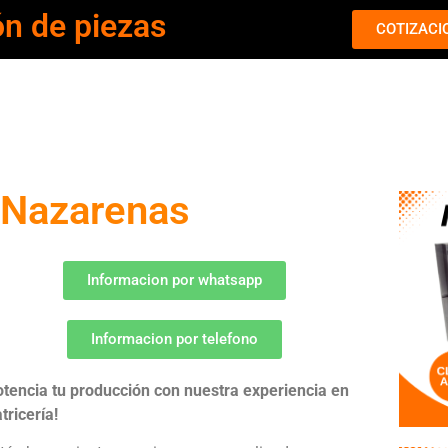
ón de piezas
COTIZACI
s Nazarenas
Informacion por whatsapp
Informacion por telefono
otencia tu producción con nuestra experiencia en
tricería!