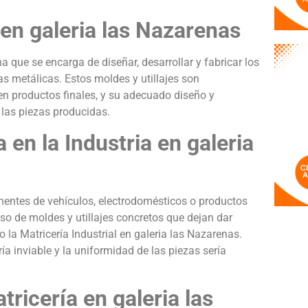
 en galeria las Nazarenas
na que se encarga de diseñar, desarrollar y fabricar los
as metálicas. Estos moldes y utillajes son
n productos finales, y su adecuado diseño y
e las piezas producidas.
 en la Industria en galeria
nentes de vehículos, electrodomésticos o productos
uso de moldes y utillajes concretos que dejan dar
 la Matricería Industrial en galeria las Nazarenas.
ría inviable y la uniformidad de las piezas sería
ricería en galeria las