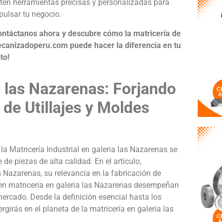
tén herramientas precisas y personalizadas para
pulsar tu negocio.
ontáctanos ahora y descubre cómo la matricería de
canizadoperu.com puede hacer la diferencia en tu
to!
ia las Nazarenas: Forjando
 de Utillajes y Moldes
a Matricería Industrial en galeria las Nazarenas se
e piezas de alta calidad. En el artículo,
s Nazarenas, su relevancia en la fabricación de
s en matricería en galeria las Nazarenas desempeñan
mercado. Desde la definición esencial hasta los
rgirás en el planeta de la matricería en galeria las