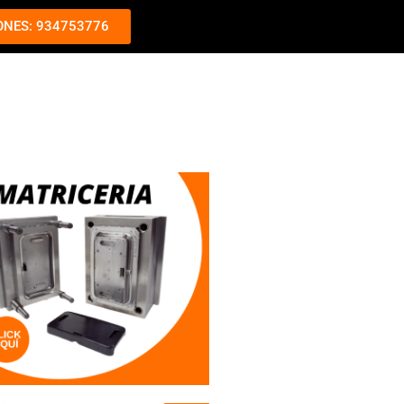
ONES: 934753776