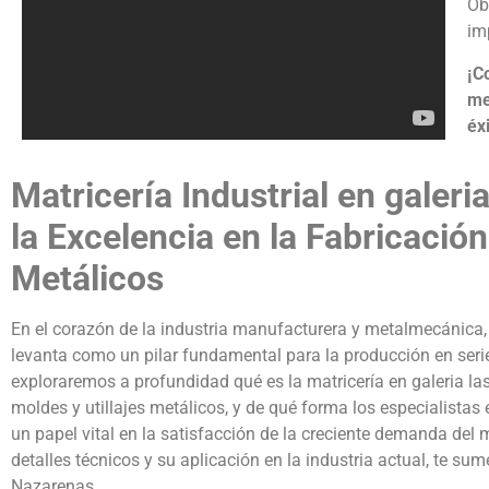
Ob
im
¡C
me
éxi
Matricería Industrial en galer
la Excelencia en la Fabricación
Metálicos
En el corazón de la industria manufacturera y metalmecánica, l
levanta como un pilar fundamental para la producción en serie d
exploraremos a profundidad qué es la matricería en galeria la
moldes y utillajes metálicos, y de qué forma los especialista
un papel vital en la satisfacción de la creciente demanda del 
detalles técnicos y su aplicación en la industria actual, te sume
Nazarenas.