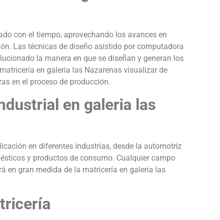
onado con el tiempo, aprovechando los avances en
ción. Las técnicas de diseño asistido por computadora
lucionado la manera en que se diseñan y generan los
 matricería en galeria las Nazarenas visualizar de
as en el proceso de producción.
ndustrial en galeria las
licación en diferentes industrias, desde la automotriz
omésticos y productos de consumo. Cualquier campo
á en gran medida de la matricería en galeria las
tricería