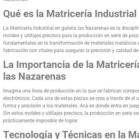
Qué es la Matricería Industrial
La Matricería Industrial en galeria las Nazarenas es la discipli
moldes y utillajes precisos para la producción en serie de piez
fundamentales en la transformación de materiales metálicos e
fabricación son vitales para asegurar la precisión y calidad d
La Importancia de la Matricería
las Nazarenas
Imagina una línea de producción en la que se fabrican compo
electrónicos. Cada una de estas piezas se crea a través de el 
forma y precisión a los materiales. Acá es donde entra en juego
Sin estos moldes y utillajes precisos, la producción en serie se
prácticamente imposible de lograr.
Tecnología y Técnicas en la Mat