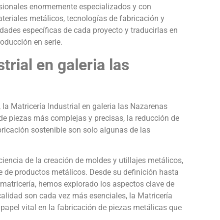
fesionales enormemente especializados y con
riales metálicos, tecnologías de fabricación y
des específicas de cada proyecto y traducirlas en
roducción en serie.
trial en galeria las
a Matricería Industrial en galeria las Nazarenas
e piezas más complejas y precisas, la reducción de
ricación sostenible son solo algunas de las
.
ciencia de la creación de moldes y utillajes metálicos,
e de productos metálicos. Desde su definición hasta
en matricería, hemos explorado los aspectos clave de
calidad son cada vez más esenciales, la Matricería
apel vital en la fabricación de piezas metálicas que