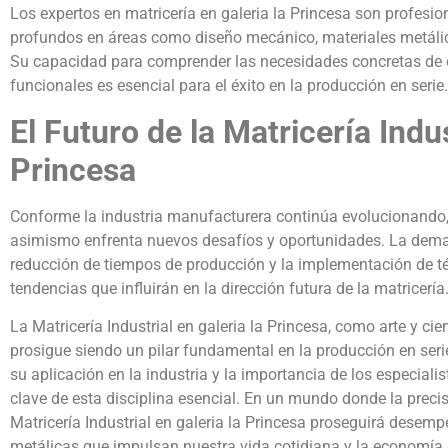
Los expertos en matricería en galeria la Princesa son profes
profundos en áreas como diseño mecánico, materiales metálic
Su capacidad para comprender las necesidades concretas de ca
funcionales es esencial para el éxito en la producción en serie.
El Futuro de la Matricería Indus
Princesa
Conforme la industria manufacturera continúa evolucionando, l
asimismo enfrenta nuevos desafíos y oportunidades. La dema
reducción de tiempos de producción y la implementación de té
tendencias que influirán en la dirección futura de la matricería
La Matricería Industrial en galeria la Princesa, como arte y cie
prosigue siendo un pilar fundamental en la producción en seri
su aplicación en la industria y la importancia de los especial
clave de esta disciplina esencial. En un mundo donde la precis
Matricería Industrial en galeria la Princesa proseguirá desemp
metálicas que impulsan nuestra vida cotidiana y la economía 