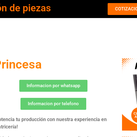
ón de piezas
COTIZACI
Princesa
Informacion por whatsapp
Informacion por telefono
otencia tu producción con nuestra experiencia en
tricería!