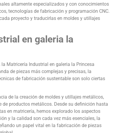
ionales altamente especializados y con conocimientos
os, tecnologías de fabricación y programación CNC.
da proyecto y traducirlas en moldes y utillajes
trial en galeria la
a Matricería Industrial en galeria la Princesa
nda de piezas más complejas y precisas, la
cnicas de fabricación sustentable son solo ciertas
.
ncia de la creación de moldes y utillajes metálicos,
e de productos metálicos. Desde su definición hasta
istas en matricería, hemos explorado los aspectos
ión y la calidad son cada vez más esenciales, la
eñando un papel vital en la fabricación de piezas
global.