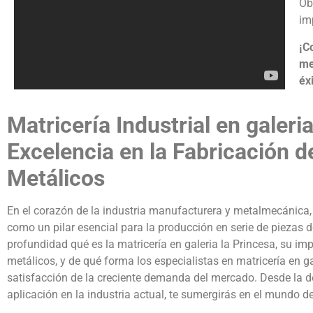
Ob
im
¡C
me
éxi
Matricería Industrial en galeri
Excelencia en la Fabricación de
Metálicos
En el corazón de la industria manufacturera y metalmecánica, l
como un pilar esencial para la producción en serie de piezas de
profundidad qué es la matricería en galeria la Princesa, su imp
metálicos, y de qué forma los especialistas en matricería en g
satisfacción de la creciente demanda del mercado. Desde la def
aplicación en la industria actual, te sumergirás en el mundo de 