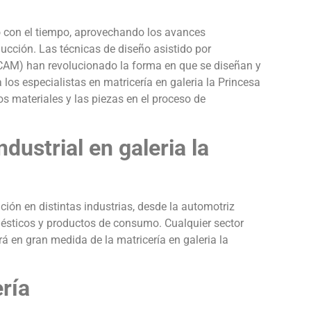
do con el tiempo, aprovechando los avances
ducción. Las técnicas de diseño asistido por
CAM) han revolucionado la forma en que se diseñan y
los especialistas en matricería en galeria la Princesa
s materiales y las piezas en el proceso de
dustrial en galeria la
ación en distintas industrias, desde la automotriz
mésticos y productos de consumo. Cualquier sector
á en gran medida de la matricería en galeria la
ería