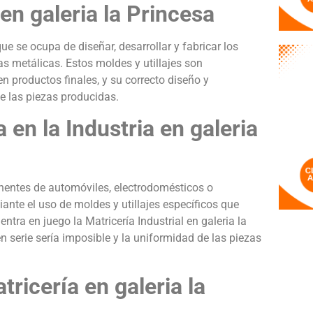
 en galeria la Princesa
que se ocupa de diseñar, desarrollar y fabricar los
as metálicas. Estos moldes y utillajes son
 productos finales, y su correcto diseño y
de las piezas producidas.
 en la Industria en galeria
nentes de automóviles, electrodomésticos o
ante el uso de moldes y utillajes específicos que
ntra en juego la Matricería Industrial en galeria la
en serie sería imposible y la uniformidad de las piezas
ricería en galeria la