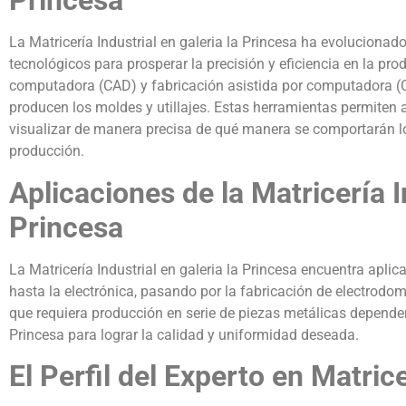
Princesa
La Matricería Industrial en galeria la Princesa ha evoluciona
tecnológicos para prosperar la precisión y eficiencia en la pro
computadora (CAD) y fabricación asistida por computadora (
producen los moldes y utillajes. Estas herramientas permiten a 
visualizar de manera precisa de qué manera se comportarán lo
producción.
Aplicaciones de la Matricería In
Princesa
La Matricería Industrial en galeria la Princesa encuentra aplic
hasta la electrónica, pasando por la fabricación de electrodo
que requiera producción en serie de piezas metálicas depender
Princesa para lograr la calidad y uniformidad deseada.
El Perfil del Experto en Matric