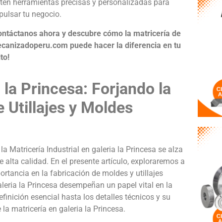
tén herramientas precisas y personalizadas para
pulsar tu negocio.
ontáctanos ahora y descubre cómo la matricería de
canizadoperu.com puede hacer la diferencia en tu
to!
a la Princesa: Forjando la
 Utillajes y Moldes
a Matricería Industrial en galeria la Princesa se alza
 alta calidad. En el presente artículo, exploraremos a
ortancia en la fabricación de moldes y utillajes
aleria la Princesa desempeñan un papel vital en la
inición esencial hasta los detalles técnicos y su
la matricería en galeria la Princesa.