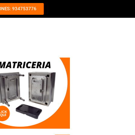
ONES: 934753776