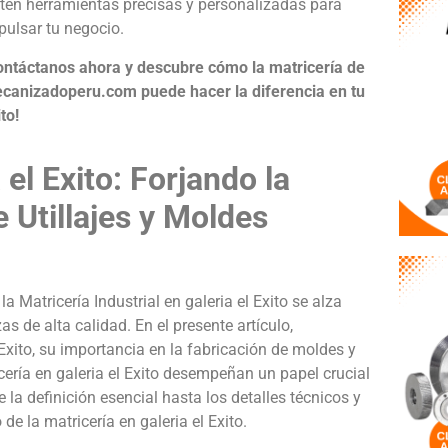
tén herramientas precisas y personalizadas para
pulsar tu negocio.
ontáctanos ahora y descubre cómo la matricería de
canizadoperu.com puede hacer la diferencia en tu
to!
 el Exito: Forjando la
 Utillajes y Moldes
 Matricería Industrial en galeria el Exito se alza
s de alta calidad. En el presente artículo,
Exito, su importancia en la fabricación de moldes y
icería en galeria el Exito desempeñan un papel crucial
la definición esencial hasta los detalles técnicos y
de la matricería en galeria el Exito.