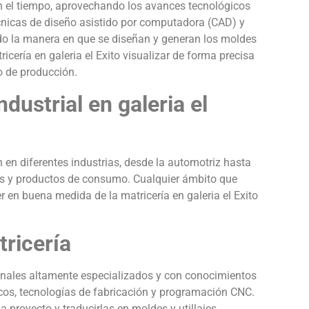
con el tiempo, aprovechando los avances tecnológicos
técnicas de diseño asistido por computadora (CAD) y
do la manera en que se diseñan y generan los moldes
ricería en galeria el Exito visualizar de forma precisa
o de producción.
dustrial en galeria el
ón en diferentes industrias, desde la automotriz hasta
cos y productos de consumo. Cualquier ámbito que
 en buena medida de la matricería en galeria el Exito
tricería
sionales altamente especializados y con conocimientos
os, tecnologías de fabricación y programación CNC.
proyecto y traducirlas en moldes y utillajes