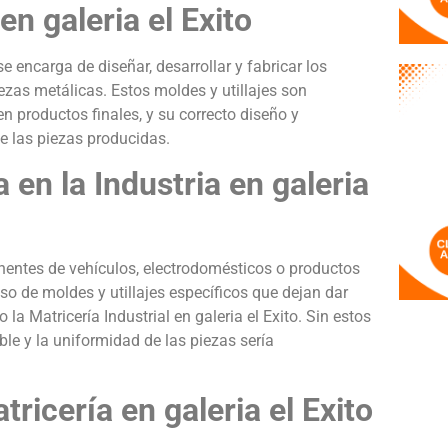
en galeria el Exito
 se encarga de diseñar, desarrollar y fabricar los
iezas metálicas. Estos moldes y utillajes son
 productos finales, y su correcto diseño y
de las piezas producidas.
 en la Industria en galeria
nentes de vehículos, electrodomésticos o productos
uso de moldes y utillajes específicos que dejan dar
la Matricería Industrial en galeria el Exito. Sin estos
ible y la uniformidad de las piezas sería
ricería en galeria el Exito