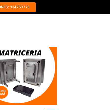
ONES: 934753776