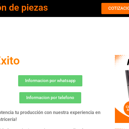
ón de piezas
COTIZACI
Exito
Informacion por whatsapp
Informacion por telefono
otencia tu producción con nuestra experiencia en
tricería!