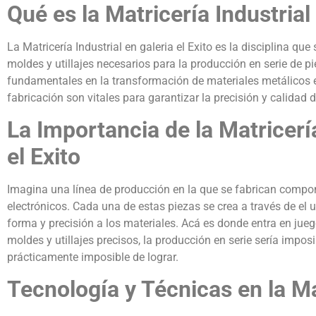
Qué es la Matricería Industrial 
La Matricería Industrial en galeria el Exito es la disciplina que
moldes y utillajes necesarios para la producción en serie de p
fundamentales en la transformación de materiales metálicos en
fabricación son vitales para garantizar la precisión y calidad 
La Importancia de la Matricería
el Exito
Imagina una línea de producción en la que se fabrican compo
electrónicos. Cada una de estas piezas se crea a través de el 
forma y precisión a los materiales. Acá es donde entra en juego 
moldes y utillajes precisos, la producción en serie sería impos
prácticamente imposible de lograr.
Tecnología y Técnicas en la Mat