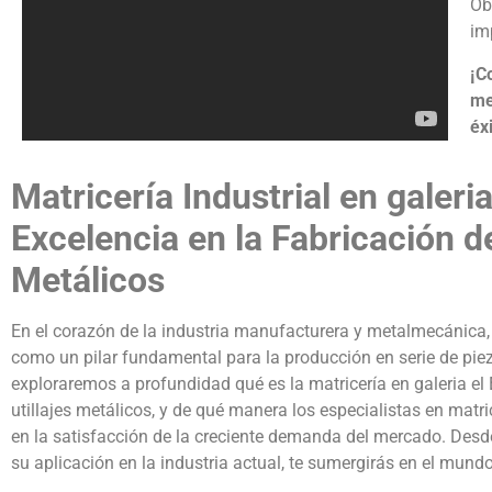
Ob
im
¡C
me
éxi
Matricería Industrial en galeria
Excelencia en la Fabricación de
Metálicos
En el corazón de la industria manufacturera y metalmecánica, la
como un pilar fundamental para la producción en serie de pieza
exploraremos a profundidad qué es la matricería en galeria el 
utillajes metálicos, y de qué manera los especialistas en matr
en la satisfacción de la creciente demanda del mercado. Desde 
su aplicación en la industria actual, te sumergirás en el mundo 