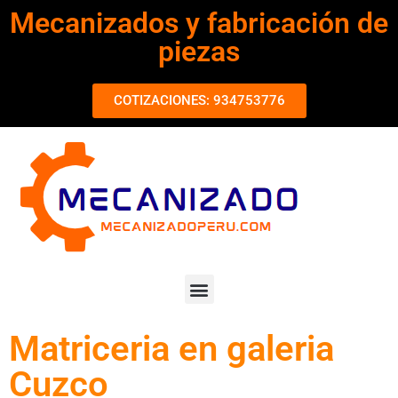
Mecanizados y fabricación de
piezas
COTIZACIONES: 934753776
Matriceria en galeria
Cuzco