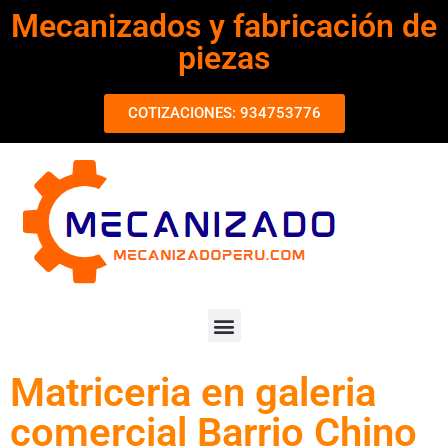
Mecanizados y fabricación de
piezas
COTIZACIONES: 934753776
Matriceria en galeria
comercial Barrio Chino