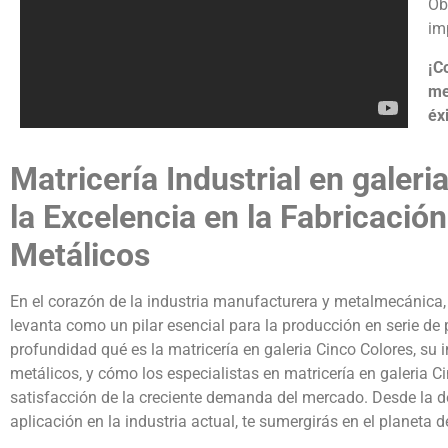
Ob
im
¡C
me
éxi
Matricería Industrial en galeri
la Excelencia en la Fabricación
Metálicos
En el corazón de la industria manufacturera y metalmecánica, l
levanta como un pilar esencial para la producción en serie de p
profundidad qué es la matricería en galeria Cinco Colores, su 
metálicos, y cómo los especialistas en matricería en galeria 
satisfacción de la creciente demanda del mercado. Desde la def
aplicación en la industria actual, te sumergirás en el planeta d