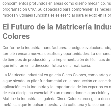
conocimientos profundos en áreas como diseño mecánico, mate
programación CNC. Su capacidad para comprender las necesida
moldes y utillajes funcionales es esencial para el éxito en la p
El Futuro de la Matricería Indu
Colores
Conforme la industria manufacturera prosigue evolucionando, l
también encara nuevos desafíos y oportunidades. La demanda
de tiempos de producción y la implementación de técnicas de 
que influirán en la dirección futura de la matricería.
La Matricería Industrial en galeria Cinco Colores, como arte y c
sigue siendo un pilar fundamental en la producción en serie d
aplicación en la industria y la importancia de los expertos en
de esta disciplina esencial. En un mundo donde la precisión y
Matricería Industrial en galeria Cinco Colores proseguirá des
metálicas que impulsan nuestra vida cotidiana y la economía 