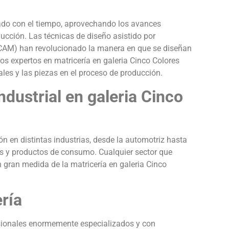
nado con el tiempo, aprovechando los avances
ducción. Las técnicas de diseño asistido por
CAM) han revolucionado la manera en que se diseñan
los expertos en matricería en galeria Cinco Colores
les y las piezas en el proceso de producción.
ndustrial en galeria Cinco
ión en distintas industrias, desde la automotriz hasta
os y productos de consumo. Cualquier sector que
 gran medida de la matricería en galeria Cinco
ería
esionales enormemente especializados y con