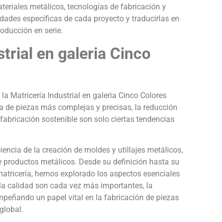
riales metálicos, tecnologías de fabricación y
des específicas de cada proyecto y traducirlas en
roducción en serie.
strial en galeria Cinco
a Matricería Industrial en galeria Cinco Colores
 de piezas más complejas y precisas, la reducción
fabricación sostenible son solo ciertas tendencias
iencia de la creación de moldes y utillajes metálicos,
e productos metálicos. Desde su definición hasta su
 matricería, hemos explorado los aspectos esenciales
 la calidad son cada vez más importantes, la
empeñando un papel vital en la fabricación de piezas
global.