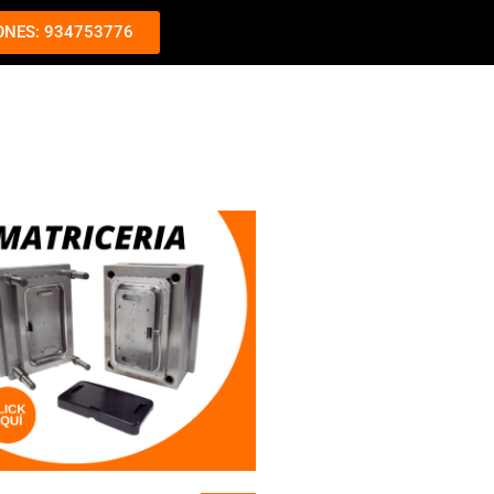
ONES: 934753776