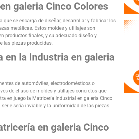
 en galeria Cinco Colores
na que se encarga de diseñar, desarrollar y fabricar los
iezas metálicas. Estos moldes y utillajes son
n productos finales, y su adecuado diseño y
de las piezas producidas.
 en la Industria en galeria
nentes de automóviles, electrodomésticos o
vés de el uso de moldes y utillajes concretos que
ra en juego la Matricería Industrial en galeria Cinco
 serie sería inviable y la uniformidad de las piezas
tricería en galeria Cinco