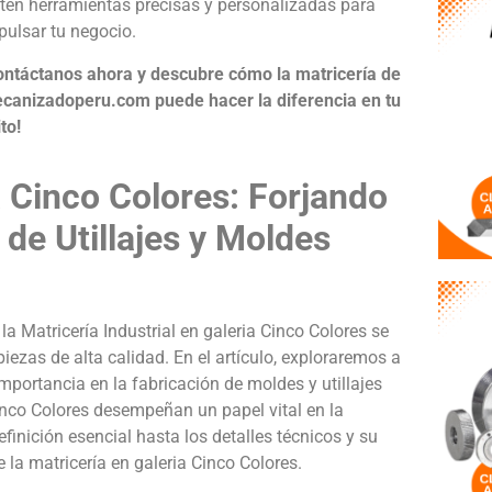
tén herramientas precisas y personalizadas para
pulsar tu negocio.
ontáctanos ahora y descubre cómo la matricería de
canizadoperu.com puede hacer la diferencia en tu
to!
a Cinco Colores: Forjando
 de Utillajes y Moldes
a Matricería Industrial en galeria Cinco Colores se
iezas de alta calidad. En el artículo, exploraremos a
importancia en la fabricación de moldes y utillajes
Cinco Colores desempeñan un papel vital en la
inición esencial hasta los detalles técnicos y su
e la matricería en galeria Cinco Colores.