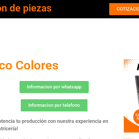
ón de piezas
COTIZACI
nco Colores
Informacion por whatsapp
Informacion por telefono
otencia tu producción con nuestra experiencia en
tricería!