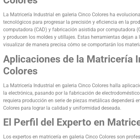
Colores
La Matricería Industrial en galeria Cinco Colores ha evolucio
tecnológicos para progresar la precisión y eficiencia en la pro
computadora (CAD) y fabricación asistida por computadora (
y producen los moldes y utillajes. Estas herramientas dejan a 
visualizar de manera precisa cómo se comportarán los materia
Aplicaciones de la Matricería I
Colores
La Matricería Industrial en galeria Cinco Colores halla aplicac
la electrónica, pasando por la fabricación de electrodoméstic
requiera producción en serie de piezas metálicas dependerá en
Colores para lograr la calidad y uniformidad deseada.
El Perfil del Experto en Matric
Los expertos en matricería en galeria Cinco Colores son prof