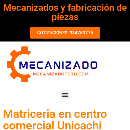
Mecanizados y fabricación de
piezas
COTIZACIONES: 934753776
Matriceria en centro
comercial Unicachi