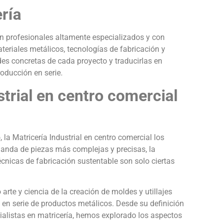
ería
on profesionales altamente especializados y con
riales metálicos, tecnologías de fabricación y
s concretas de cada proyecto y traducirlas en
roducción en serie.
strial en centro comercial
la Matricería Industrial en centro comercial los
anda de piezas más complejas y precisas, la
cnicas de fabricación sustentable son solo ciertas
.
arte y ciencia de la creación de moldes y utillajes
 en serie de productos metálicos. Desde su definición
ecialistas en matricería, hemos explorado los aspectos