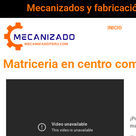
Mecanizados y fabricaci
INICIO
Matriceria en centro com
¡P
ma