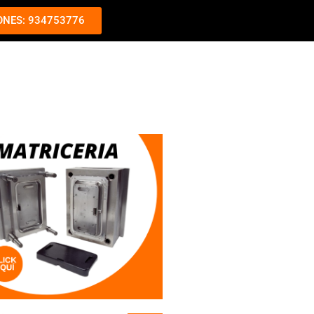
ONES: 934753776