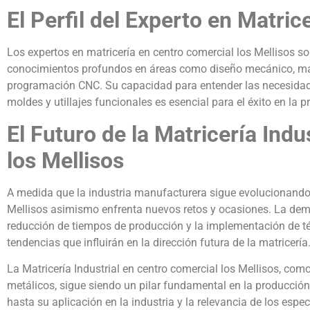
El Perfil del Experto en Matric
Los expertos en matricería en centro comercial los Mellisos s
conocimientos profundos en áreas como diseño mecánico, mate
programación CNC. Su capacidad para entender las necesidade
moldes y utillajes funcionales es esencial para el éxito en la p
El Futuro de la Matricería Indu
los Mellisos
A medida que la industria manufacturera sigue evolucionando, 
Mellisos asimismo enfrenta nuevos retos y ocasiones. La dem
reducción de tiempos de producción y la implementación de té
tendencias que influirán en la dirección futura de la matricería
La Matricería Industrial en centro comercial los Mellisos, como 
metálicos, sigue siendo un pilar fundamental en la producción
hasta su aplicación en la industria y la relevancia de los esp