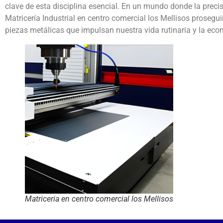
clave de esta disciplina esencial. En un mundo donde la preci
Matricería Industrial en centro comercial los Mellisos prosegu
piezas metálicas que impulsan nuestra vida rutinaria y la eco
Matriceria en centro comercial los Mellisos