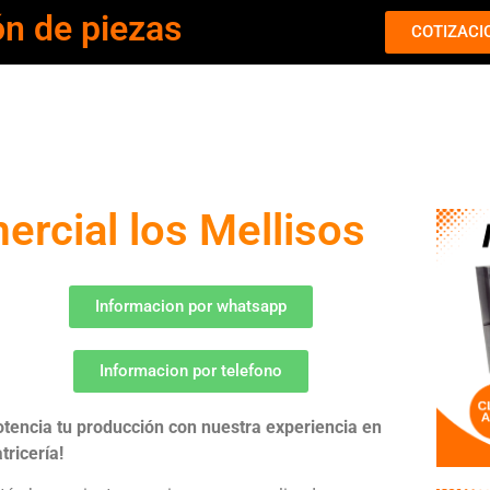
ón de piezas
COTIZACI
ercial los Mellisos
Informacion por whatsapp
Informacion por telefono
otencia tu producción con nuestra experiencia en
tricería!