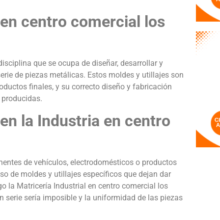
 en centro comercial los
disciplina que se ocupa de diseñar, desarrollar y
serie de piezas metálicas. Estos moldes y utillajes son
ductos finales, y su correcto diseño y fabricación
s producidas.
en la Industria en centro
nentes de vehículos, electrodomésticos o productos
uso de moldes y utillajes específicos que dejan dar
o la Matricería Industrial en centro comercial los
en serie sería imposible y la uniformidad de las piezas