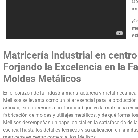
Ob
im
¡C
me
éxi
Matricería Industrial en centro
Forjando la Excelencia en la Fa
Moldes Metálicos
En el corazón de la industria manufacturera y metalmecánica, l
Mellisos se levanta como un pilar esencial para la producción e
artículo, exploraremos a profundidad qué es la matricería en c
fabricación de moldes y utillajes metálicos, y de qué forma los
Mellisos desempeñan un papel crucial en la satisfacción de l
esencial hasta los detalles técnicos y su aplicación en la indu
matricería en centro comercial los Mellisos.