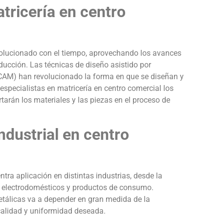
tricería en centro
evolucionado con el tiempo, aprovechando los avances
oducción. Las técnicas de diseño asistido por
CAM) han revolucionado la forma en que se diseñan y
 especialistas en matricería en centro comercial los
arán los materiales y las piezas en el proceso de
ndustrial en centro
ntra aplicación en distintas industrias, desde la
de electrodomésticos y productos de consumo.
etálicas va a depender en gran medida de la
 calidad y uniformidad deseada.