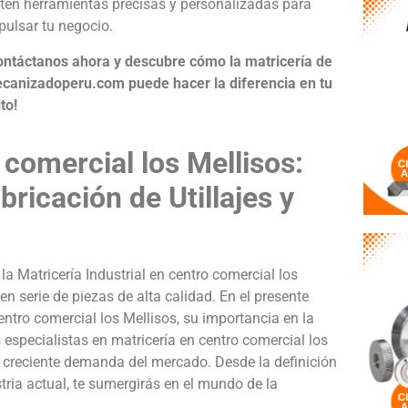
tén herramientas precisas y personalizadas para
pulsar tu negocio.
ontáctanos ahora y descubre cómo la matricería de
canizadoperu.com puede hacer la diferencia en tu
to!
 comercial los Mellisos:
bricación de Utillajes y
a Matricería Industrial en centro comercial los
n serie de piezas de alta calidad. En el presente
entro comercial los Mellisos, su importancia en la
 especialistas en matricería en centro comercial los
a creciente demanda del mercado. Desde la definición
stria actual, te sumergirás en el mundo de la