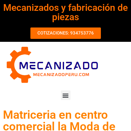
Mecanizados y fabricación de
piezas
COTIZACIONES: 934753776
Matriceria en centro
comercial la Moda de