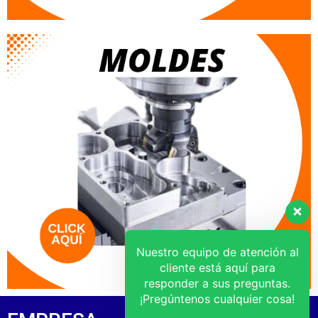
Nuestro equipo de atención al
cliente está aquí para
responder a sus preguntas.
¡Pregúntenos cualquier cosa!