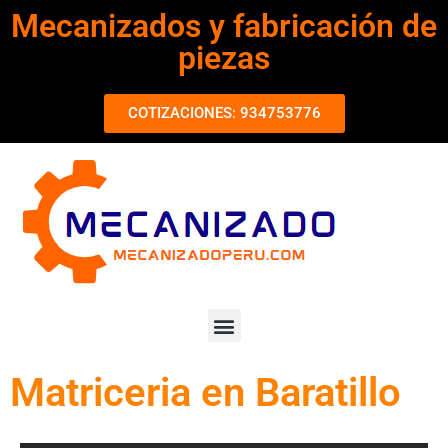
Mecanizados y fabricación de
piezas
COTIZACIONES: 934753776
Matriceria en Baratillo